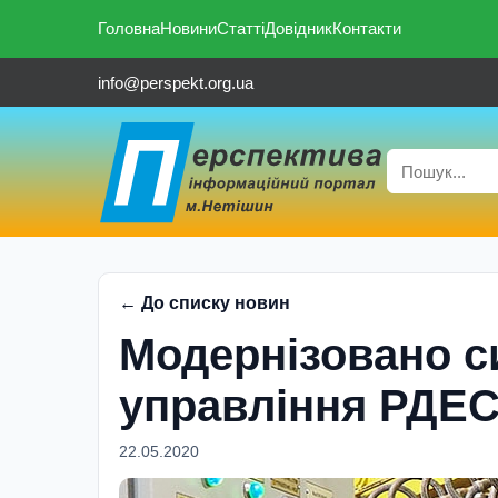
Головна
Новини
Статті
Довідник
Контакти
info@perspekt.org.ua
← До списку новин
Модернізовано с
управління РДЕ
22.05.2020