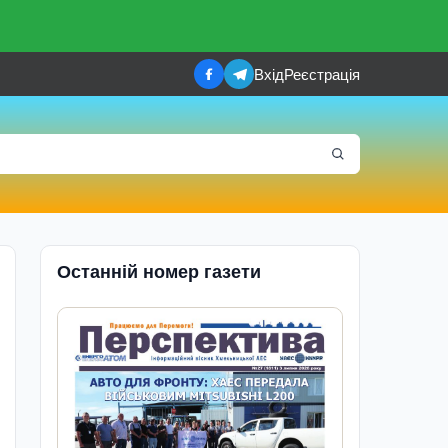
Вхід
Реєстрація
Останній номер газети