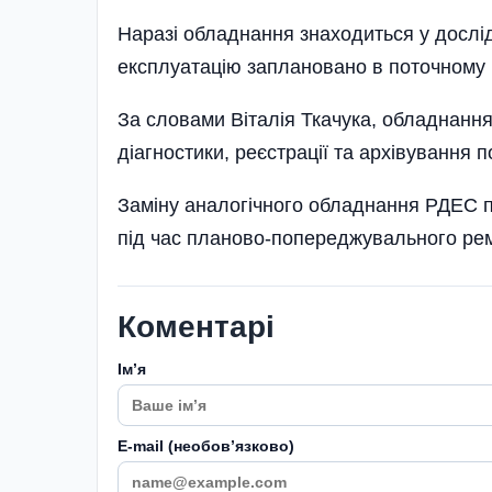
Наразі обладнання знаходиться у дослі
експлуатацію заплановано в поточному 
За словами Віталія Ткачука, обладнання
діагностики, реєстрації та архівування п
Заміну аналогічного обладнання РДЕС пл
під час планово-попереджувального рем
Коментарі
Імʼя
E-mail (необовʼязково)