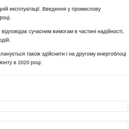
дній експлуатації. Введення у промислову
році.
 відповідає сучасним вимогам в частині надійності,
одій.
анується також здійснити і на другому енергоблоці
онту в 2020 році.