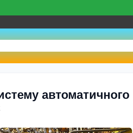
истему автоматичного
С