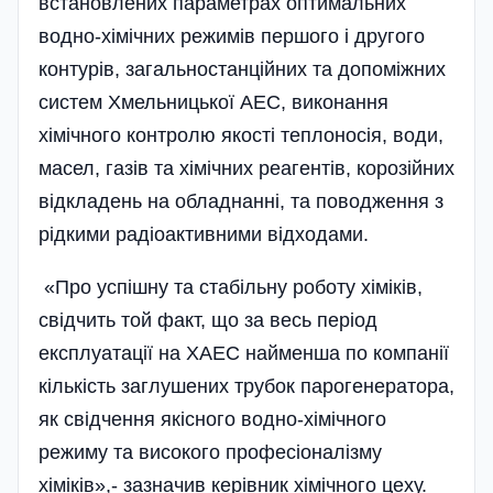
встановлених параметрах оптимальних
водно-хімічних режимів першого і другого
контурів, загальностанційних та допоміжних
систем Хмельницької АЕС, виконання
хімічного контролю якості теплоносія, води,
масел, газів та хімічних реагентів, корозійних
відкладень на обладнанні, та поводження з
рідкими радіоактивними відходами.
«Про успішну та стабільну роботу хіміків,
свідчить той факт, що за весь період
експлуатації на ХАЕС найменша по компанії
кількість заглушених трубок парогенератора,
як свідчення якісного водно-хімічного
режиму та високого професіоналізму
хіміків»,- зазначив керівник хімічного цеху.