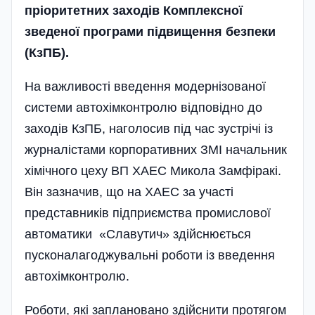
пріоритетних заходів Комплексної
зведеної програми підвищення безпеки
(КзПБ).
На важливості введення модернізованої
системи автохімконтролю відповідно до
заходів КзПБ, наголосив під час зустрічі із
журналістами корпоративних ЗМІ начальник
хімічного цеху ВП ХАЕС Микола Замфіракі.
Він зазначив, що на ХАЕС за участі
представників підприємства промислової
автоматики «Славутич» здійснюється
пусконалагоджувальні роботи із введення
автохімконтролю.
Роботи, які заплановано здійснити протягом