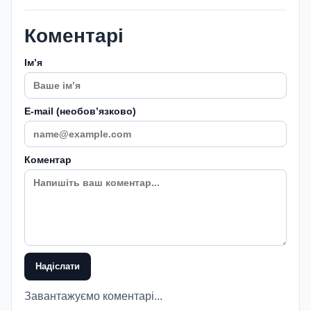
Коментарі
Імʼя
E-mail (необовʼязково)
Коментар
Надіслати
Завантажуємо коментарі...