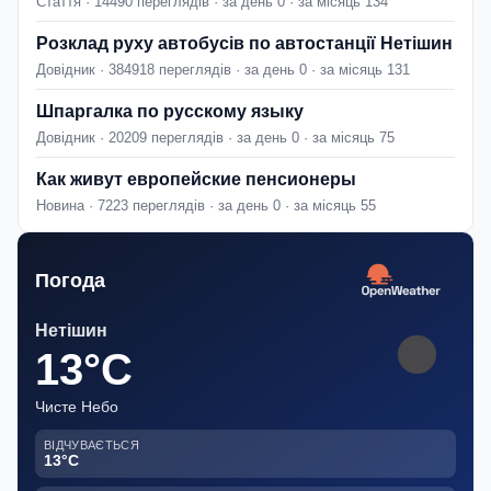
Стаття · 14490 переглядів · за день 0 · за місяць 134
Розклад руху автобусів по автостанції Нетішин
Довідник · 384918 переглядів · за день 0 · за місяць 131
Шпаргалка по русскому языку
Довідник · 20209 переглядів · за день 0 · за місяць 75
Как живут европейские пенсионеры
Новина · 7223 переглядів · за день 0 · за місяць 55
Погода
Нетішин
13°C
Чисте Небо
ВІДЧУВАЄТЬСЯ
13°C