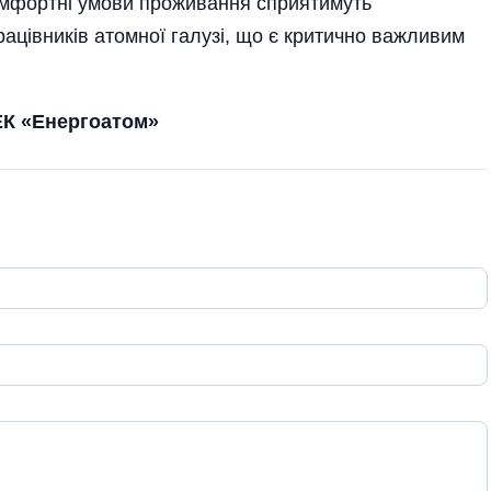
Комфортні умови проживання сприятимуть
ацівників атомної галузі, що є критично важливим
ЕК «Енергоатом»