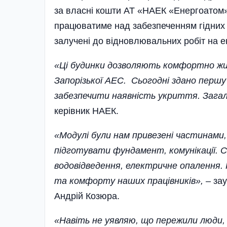
за власні кошти АТ «НАЕК «Енергоатом».
працюватиме над забезпеченням гідних
залучені до відновлювальних робіт на 
«Ці будинки дозволяють комфортно жи
Запорізької АЕС. Сьогодні здано першу
забезпечити наявність укриття. Заг
керівник НАЕК.
«Модулі були нам привезені частинами,
підготувати фундамент, комунікації. 
водовідведення, електричне опалення.
та комфорту наших працівників»,
– зау
Андрій Козюра.
«Навіть не уявляю, що пережили люди, я