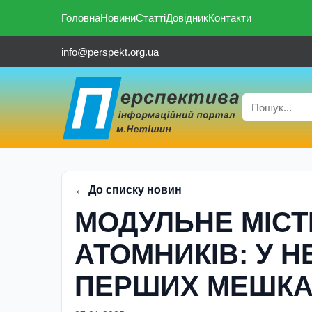
Головна
Новини
Статті
Довідник
Контакти
info@perspekt.org.ua
← До списку новин
МОДУЛЬНЕ МІСТ
АТОМНИКІВ: У Н
ПЕРШИХ МЕШКА