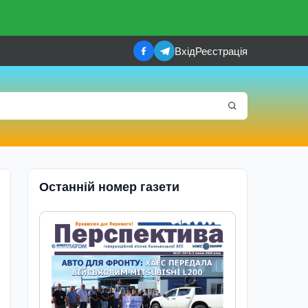
Вхід
Реєстрація
Останній номер газети