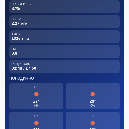
ВОЛОГІСТЬ
37%
ВІТЕР
2.27 м/с
ТИСК
1016 гПа
UV
0.8
СХІД / ЗАХІД
02:48 / 17:50
ПОГОДИННО
05
06
27°
28°
0%
0%
07
08