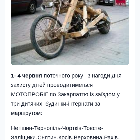
1- 4 червня
поточного року з нагоди Дня
захисту дітей проводитиметься
МОТОПРОБІГ по Закарпаттю із заїздом у
три дитячих будинки-інтернати за
маршрутом:
Нетішин-Тернопіль-Чортків-Товсте-
Заліщики-Снятин-Косів-Верховина-Рахів-