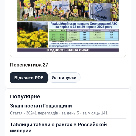
Перспектива 27
Усі випуски
Відкрити PDF
Популярне
Знані постаті Гощанщини
Стаття · 30241 переглядів · за день 5 · за місяць 141
Таблицы табели о рангах в Российской
империи