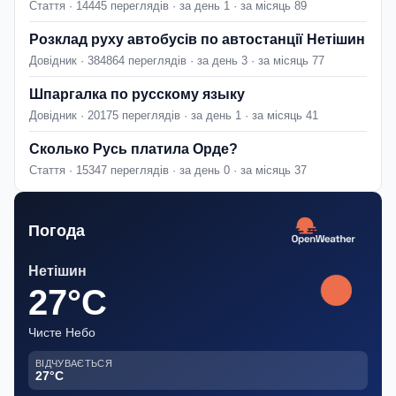
Стаття · 14445 переглядів · за день 1 · за місяць 89
Розклад руху автобусів по автостанції Нетішин
Довідник · 384864 переглядів · за день 3 · за місяць 77
Шпаргалка по русскому языку
Довідник · 20175 переглядів · за день 1 · за місяць 41
Сколько Русь платила Орде?
Стаття · 15347 переглядів · за день 0 · за місяць 37
Погода
Нетішин
27°C
Чисте Небо
ВІДЧУВАЄТЬСЯ
27°C