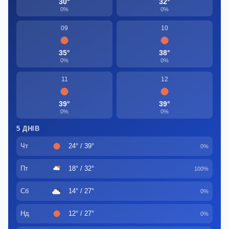
30°
32°
0%
0%
09
10
35°
38°
0%
0%
11
12
39°
39°
0%
0%
5 ДНІВ
Чт
24° / 39°
0%
Пт
18° / 32°
100%
Сб
14° / 27°
0%
Нд
12° / 27°
0%