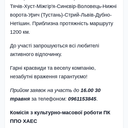
Тячів-Хуст-Міжгір'я-Синєвір-Воловець-Нижні
ворота-Урич (Тустань)-Стрий-Львів-Дубно-
Нетішин. Приблизна протяжність маршруту
1200 км.
До участі запрошуються всі любителі
активного відпочинку.
Гарні краєвиди та веселу компанію,
незабутні враження гарантуємо!
Прийом заявок на участь до
16.00 30
травня
за телефоном:
0961153845
.
Комісія з культурно-масової роботи ПК
ППО ХАЕС