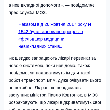
а невідкладної допомоги», — повідомляє
прес-служба МОЗ.
Наказом від 26 жовтня 2017 року N
1542 було скасовано професію
«фельдшер медицини
невідкладних станів»
Як швидко запрацюють лікарі первинки за
новою системою, поки невідомо. Також
невідомо, чи надаватимуть їм для такої
роботи транспорт. Втім, дуже очікувати цього
не потрібно. Як раніше повідомляв
заступник міністра Павло Ковтонюк, в МОЗ
розраховують, що лікарі відкриватимуть свої
кабінети прямо в житлових будинках і таким