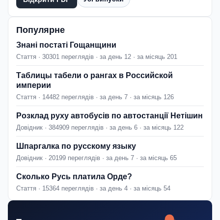
Популярне
Знані постаті Гощанщини
Стаття · 30301 переглядів · за день 12 · за місяць 201
Таблицы табели о рангах в Российской
империи
Стаття · 14482 переглядів · за день 7 · за місяць 126
Розклад руху автобусів по автостанції Нетішин
Довідник · 384909 переглядів · за день 6 · за місяць 122
Шпаргалка по русскому языку
Довідник · 20199 переглядів · за день 7 · за місяць 65
Сколько Русь платила Орде?
Стаття · 15364 переглядів · за день 4 · за місяць 54