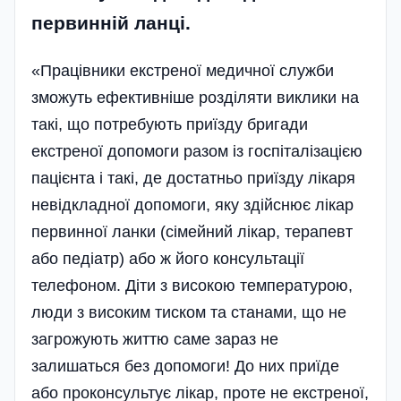
первинній ланці.
«Працівники екстреної медичної служби
зможуть ефективніше розділяти виклики на
такі, що потребують приїзду бригади
екстреної допомоги разом із госпіталізацією
пацієнта і такі, де достатньо приїзду лікаря
невідкладної допомоги, яку здійснює лікар
первинної ланки (сімейний лікар, терапевт
або педіатр) або ж його консультації
телефоном. Діти з високою температурою,
люди з високим тиском та станами, що не
загрожують життю саме зараз не
залишаться без допомоги! До них приїде
або проконсультує лікар, проте не екстреної,