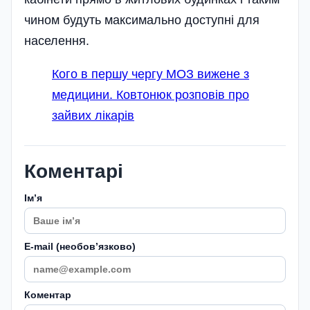
чином будуть максимально доступні для
населення.
Кого в першу чергу МОЗ вижене з
медицини. Ковтонюк розповів про
зайвих лікарів
Коментарі
Імʼя
E-mail (необовʼязково)
Коментар