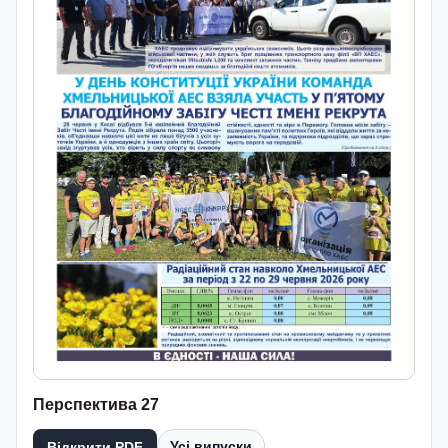
Перспектива 27
Усі випуски
Відкрити PDF