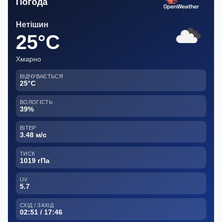
Погода
Нетішин
25°C
Хмарно
ВІДЧУВАЄТЬСЯ
25°C
ВОЛОГІСТЬ
39%
ВІТЕР
3.48 м/с
ТИСК
1019 гПа
UV
5.7
СХІД / ЗАХІД
02:51 / 17:46