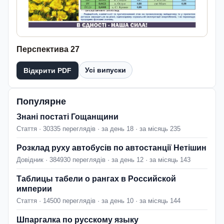
Перспектива 27
Усі випуски
Відкрити PDF
Популярне
Знані постаті Гощанщини
Стаття · 30335 переглядів · за день 18 · за місяць 235
Розклад руху автобусів по автостанції Нетішин
Довідник · 384930 переглядів · за день 12 · за місяць 143
Таблицы табели о рангах в Российской
империи
Стаття · 14500 переглядів · за день 10 · за місяць 144
Шпаргалка по русскому языку