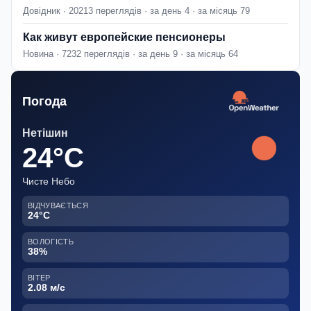
Довідник · 20213 переглядів · за день 4 · за місяць 79
Как живут европейские пенсионеры
Новина · 7232 переглядів · за день 9 · за місяць 64
Погода
Нетішин
24°C
Чисте Небо
ВІДЧУВАЄТЬСЯ
24°C
ВОЛОГІСТЬ
38%
ВІТЕР
2.08 м/с