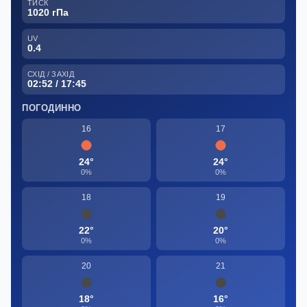
ТИСК
1020 гПа
UV
0.4
СХІД / ЗАХІД
02:52 / 17:45
ПОГОДИННО
16
17
24°
24°
0%
0%
18
19
22°
20°
0%
0%
20
21
18°
16°