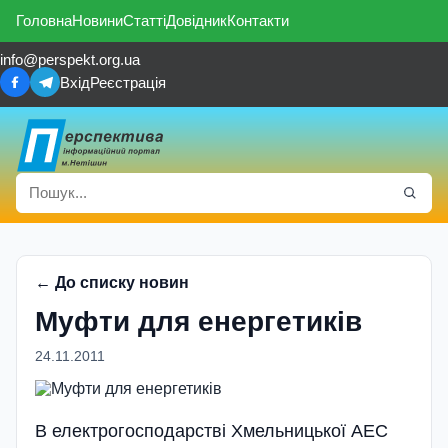
Головна
Новини
Статті
Довідник
Контакти
info@perspekt.org.ua
Вхід
Реєстрація
← До списку новин
Муфти для енергетиків
24.11.2011
В електрогосподарстві Хмельницької АЕС