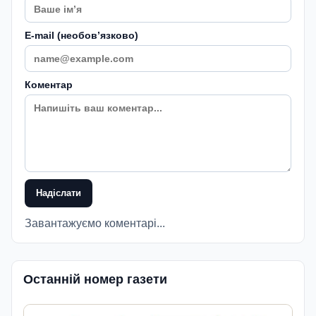
E-mail (необовʼязково)
Коментар
Надіслати
Завантажуємо коментарі...
Останній номер газети