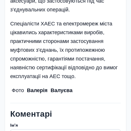
аксесуари, що за­стосовуються під час
з’єднувальних операцій.
Спеціалісти ХАЕС та електромереж міста
цікавились характеристиками виробів,
практичними сторонами застосування
муфтових з’єднань, їх протипожежною
спроможністю, гарантіями постачання,
наявністю сертифікації відповідно до вимог
експлуатації на АЕС тощо.
Фото
Валерія Валуєва
Коментарі
Імʼя