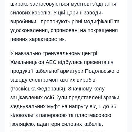
широко застосовуються муфтові з’єднання
силових кабелів. У цій царині заводи-
виробники пропонують різні модифікації та
удосконалення, спрямовані на покращення
певних характеристик.
У навчально-тренувальному центрі
Хмельницької АЕС відбулась презентація
продукції кабельної арматури Подольського
заводу електромонтажних виробів
(Російська Федерація). Значному колу
зацікавлених осіб були представлені зразки
з’єднувальних муфт на напругу від 1 до 35
кіловольт з паперовою та пластмасовою
ізоляцією, адаптери силових кабелів,