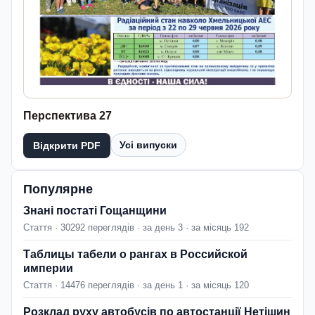
Перспектива 27
Усі випуски
Відкрити PDF
Популярне
Знані постаті Гощанщини
Стаття · 30292 переглядів · за день 3 · за місяць 192
Таблицы табели о рангах в Российской
империи
Стаття · 14476 переглядів · за день 1 · за місяць 120
Розклад руху автобусів по автостанції Нетішин