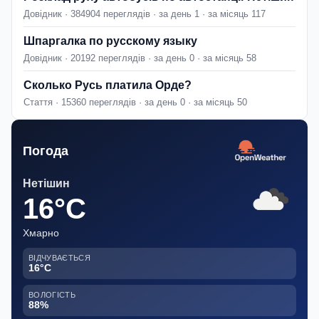
Довідник · 384904 переглядів · за день 1 · за місяць 117
Шпаргалка по русскому языку
Довідник · 20192 переглядів · за день 0 · за місяць 58
Сколько Русь платила Орде?
Стаття · 15360 переглядів · за день 0 · за місяць 50
Погода
Нетішин
16°C
Хмарно
ВІДЧУВАЄТЬСЯ
16°C
ВОЛОГІСТЬ
88%