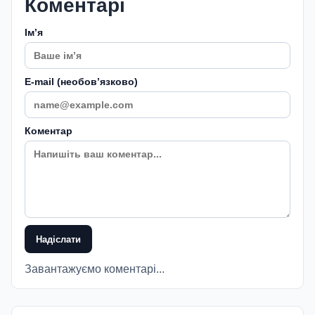
Коментарі
Імʼя
E-mail (необовʼязково)
Коментар
Надіслати
Завантажуємо коментарі...