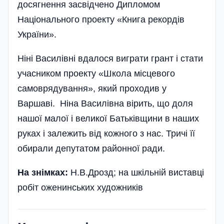
досягнення засвідчено Дипломом
Національного проекту «Книга рекордів
України».
Ніні Василівні вдалося виграти грант і стати
учасником проекту «Школа місцевого
самоврядування», який проходив у
Варшаві. Ніна Василівна вірить, що доля
нашої малої і великої Батьківщини в наших
руках і залежить від кожного з нас. Тричі її
обирали депутатом ра­йонної ради.
На знімках:
Н.В.Дрозд; на шкільній виставці
робіт оженинських художників