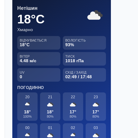
Нетішин
18°C
Хмарно
ВІДЧУВАЄТЬСЯ
ВОЛОГІСТЬ
18°C
93%
ВІТЕР
ТИСК
4.48 м/с
1018 гПа
UV
СХІД / ЗАХІД
0
02:49 / 17:48
ПОГОДИННО
20
21
22
23
18°
18°
17°
17°
100%
80%
80%
80%
00
01
02
03