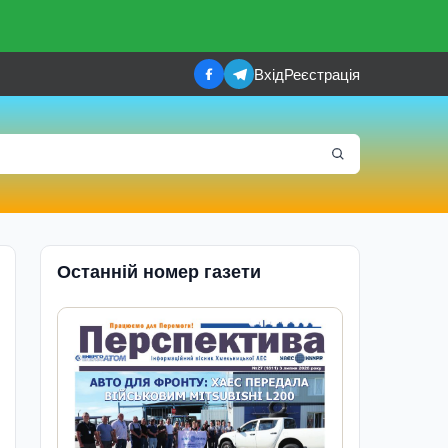
Вхід
Реєстрація
Останній номер газети