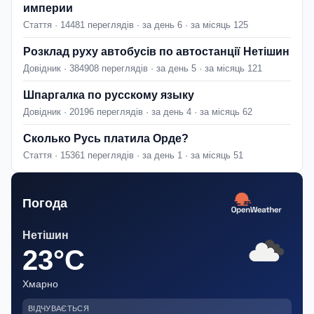
империи
Стаття · 14481 переглядів · за день 6 · за місяць 125
Розклад руху автобусів по автостанції Нетішин
Довідник · 384908 переглядів · за день 5 · за місяць 121
Шпаргалка по русскому языку
Довідник · 20196 переглядів · за день 4 · за місяць 62
Сколько Русь платила Орде?
Стаття · 15361 переглядів · за день 1 · за місяць 51
Погода
Нетішин
23°C
Хмарно
ВІДЧУВАЄТЬСЯ