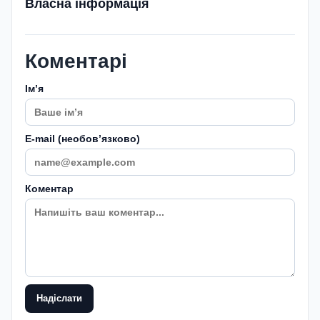
Власна інформація
Коментарі
Імʼя
E-mail (необовʼязково)
Коментар
Надіслати