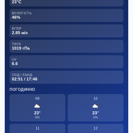
23°C
ВОЛОГІСТЬ
46%
ВІТЕР
2.85 м/с
ТИСК
1019 гПа
UV
6.6
СХІД / ЗАХІД
02:51 / 17:46
ПОГОДИННО
09
10
23°
23°
0%
0%
11
12