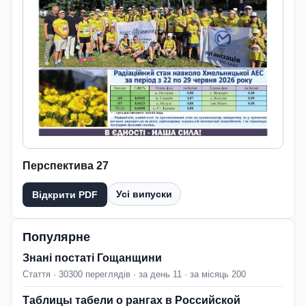
Перспектива 27
Усі випуски
Відкрити PDF
Популярне
Знані постаті Гощанщини
Стаття · 30300 переглядів · за день 11 · за місяць 200
Таблицы табели о рангах в Российской