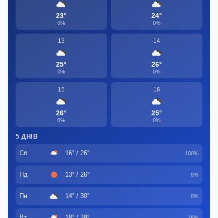
23°
24°
0%
0%
13
14
25°
26°
0%
0%
15
16
26°
25°
0%
0%
5 ДНІВ
Сб
16° / 26°
100%
Нд
13° / 26°
0%
Пн
14° / 30°
0%
Вт
18° / 29°
28%