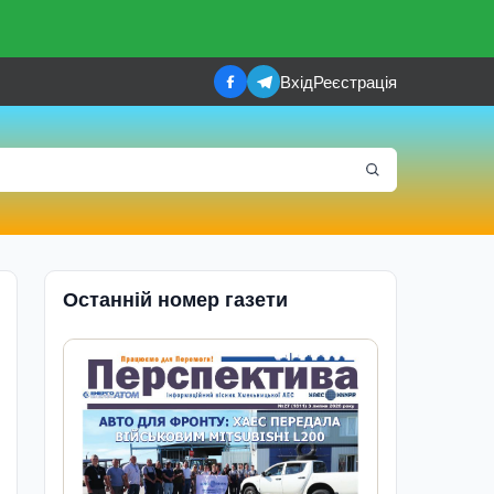
Вхід
Реєстрація
Останній номер газети