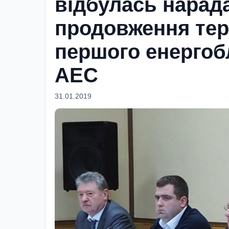
відбулась нарада
продовження терм
першого енерго­
АЕС
31.01.2019