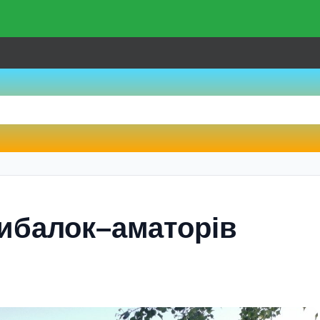
рибалок–аматорів