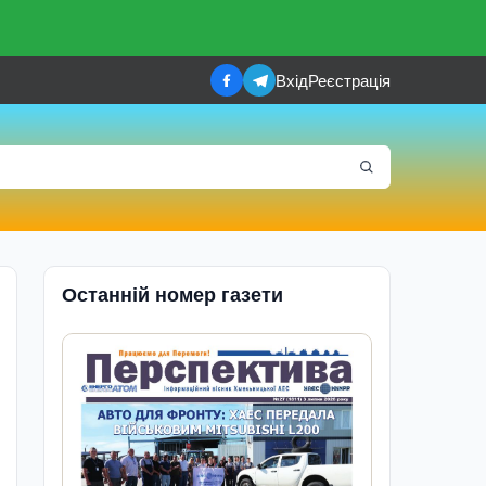
Вхід
Реєстрація
Останній номер газети