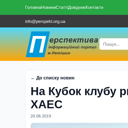
Головна
Новини
Статті
Довідник
Контакти
info@perspekt.org.ua
← До списку новин
На Кубок клубу 
ХАЕС
20.06.2019