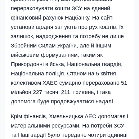
перераховувати кошти ЗСУ на єдиний
фінансовий рахунок Нацбанку. На сайті
установи щодня звітують про рух коштів, їх
залишок, надходження та потребу не лише
Збройним Силам України, але й іншим
військовим формуванням, таким як
Прикордонні війська, Національна гвардія,
Національна поліція. Станом на 5 квітня
колективом ХАЕС сумарно перераховано 51
мільйон 227 тисяч 211 гривень, і така
допомога буде продовжуватися надалі.
Крім фінансів, Хмельницька АЕС допомагає і
матеріальними ресурсами. На потреби ЗСУ
та Нацгвардії було передано чотири одиниці