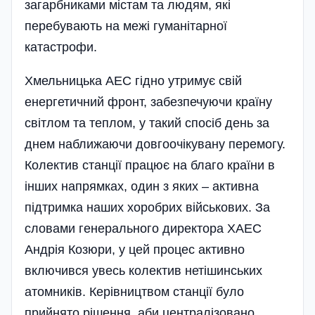
загарбниками містам та людям, які
перебувають на межі гуманітарної
катастрофи.
Хмельницька АЕС гідно утримує свій
енергетичний фронт, забезпечуючи країну
світлом та теплом, у такий спосіб день за
днем наближаючи довгоочікувану перемогу.
Колектив станції працює на благо країни в
інших напрямках, один з яких – активна
підтримка наших хоробрих військових. За
словами генерального директора ХАЕС
Андрія Козюри, у цей процес активно
включився увесь колектив нетішинських
атомників. Керівництвом станції було
прийнято рішення, аби централізовано