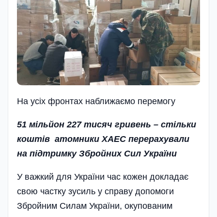
На усіх фронтах наближаємо перемогу
51 мільйон 227 тисяч гривень – стільки
коштів атомники ХАЕС перерахували
на підтримку Збройних Сил України
У важкий для України час кожен докладає
свою частку зусиль у справу допомоги
Збройним Силам України, окупованим