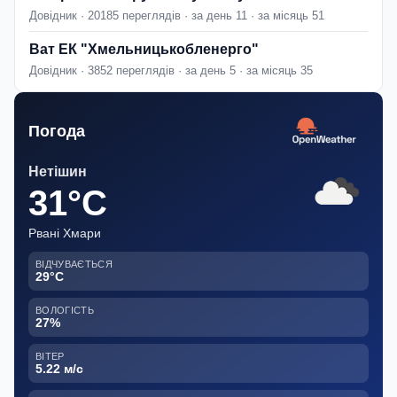
Довідник · 20185 переглядів · за день 11 · за місяць 51
Ват ЕК "Хмельницькобленерго"
Довідник · 3852 переглядів · за день 5 · за місяць 35
Погода
Нетішин
31°C
Рвані Хмари
ВІДЧУВАЄТЬСЯ
29°C
ВОЛОГІСТЬ
27%
ВІТЕР
5.22 м/с