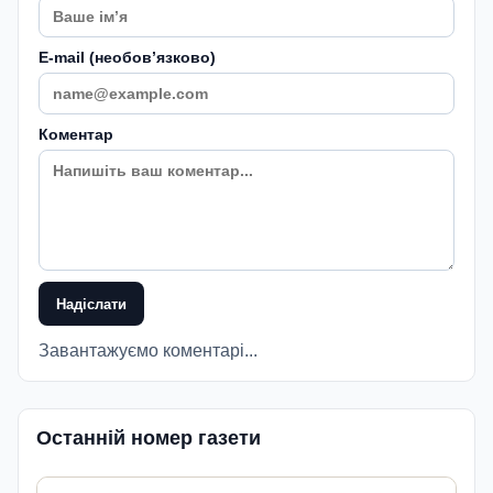
E-mail (необовʼязково)
Коментар
Надіслати
Завантажуємо коментарі...
Останній номер газети