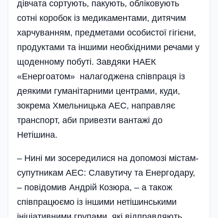
дівчата сортують, пакують, обліковують
сотні коробок із медикаментами, дитячим
харчуванням, предметами особистої гігієни,
продуктами та іншими необхідними речами у
щоденному побуті. Завдяки НАЕК
«Енергоатом» налагоджена співпраця із
деякими гуманітарними центрами, куди,
зокрема Хмельницька АЕС, направляє
транспорт, аби привезти вантажі до
Нетішина.
– Нині ми зосередилися на допомозі містам-
супутникам АЕС: Славутичу та Енергодару,
– повідомив Андрій Козюра, – а також
співпрацюємо із іншими нетішинськими
ініціативними групами, які відправляють