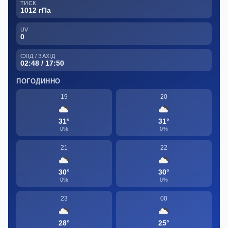
ТИСК
1012 гПа
UV
0
СХІД / ЗАХІД
02:48 / 17:50
ПОГОДИННО
19
20
31°
31°
0%
0%
21
22
30°
30°
0%
0%
23
00
28°
25°