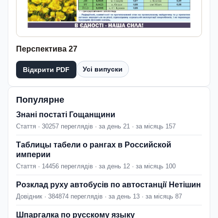
Перспектива 27
Усі випуски
Відкрити PDF
Популярне
Знані постаті Гощанщини
Стаття · 30257 переглядів · за день 21 · за місяць 157
Таблицы табели о рангах в Российской
империи
Стаття · 14456 переглядів · за день 12 · за місяць 100
Розклад руху автобусів по автостанції Нетішин
Довідник · 384874 переглядів · за день 13 · за місяць 87
Шпаргалка по русскому языку