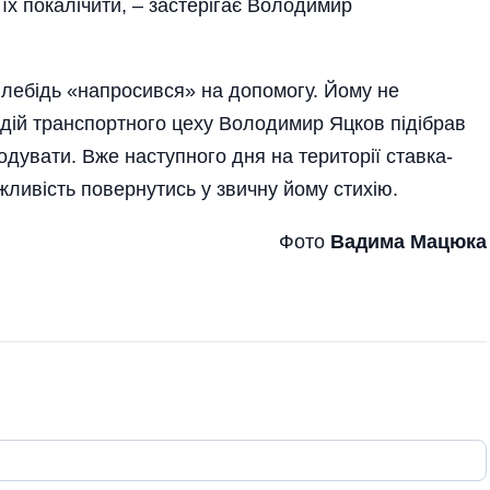
їх покалічити, – застерігає Володимир
 лебідь «напросився» на допомогу. Йому не
одій транспортного цеху Володимир Яцков підібрав
годувати. Вже наступного дня на території ставка-
ивість повернутись у звичну йому стихію.
Фото
Вадима Мацюка