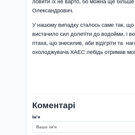
ловити їх не варто, бо можна ще більше 
Олександрович.
У нашому випадку сталось саме так, що
вистачило сил долетіти до водойми, і в
птаха, що знесилив, аби відігріти та на
охолоджувача ХАЕС лебідь отримав можл
Коментарі
Імʼя