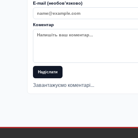
E-mail (необовʼязково)
Коментар
Надіслати
Завантажуємо коментарі...