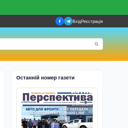
Вхід
Реєстрація
Останній номер газети