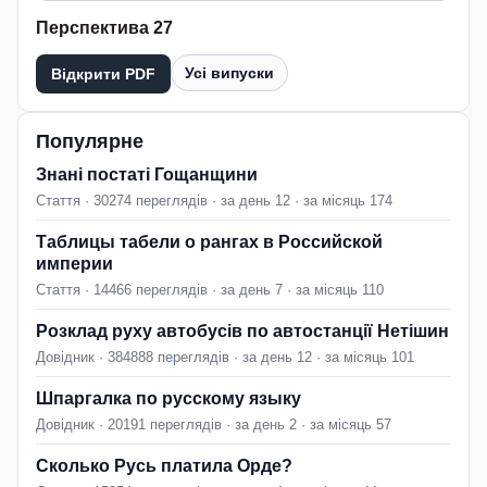
Перспектива 27
Усі випуски
Відкрити PDF
Популярне
Знані постаті Гощанщини
Стаття · 30274 переглядів · за день 12 · за місяць 174
Таблицы табели о рангах в Российской
империи
Стаття · 14466 переглядів · за день 7 · за місяць 110
Розклад руху автобусів по автостанції Нетішин
Довідник · 384888 переглядів · за день 12 · за місяць 101
Шпаргалка по русскому языку
Довідник · 20191 переглядів · за день 2 · за місяць 57
Сколько Русь платила Орде?