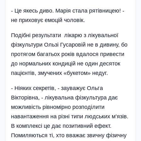
- Це якесь диво. Марія стала рятівницею! -
не приховує емоцій чоловік.
Подібні результати лікарю з лікувальної
фізкультури Ользі Гусаровій не в дивину, бо
протягом багатьох років вдалося привести
до нормальних кондицій не один десяток
пацієнтів, змучених «букетом» недуг.
- Ніяких секретів, - зауважує Ольга
Вікторівна, - лікувальна фізкультура дає
можливість рівно­мірно розподілити
навантаження на різні типи людських м’язів.
В комплексі це дає позитивний ефект.
Помиляються ті, хто вважає звичну фізичну