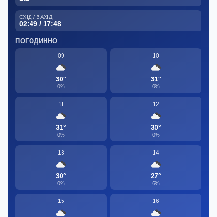
СХІД / ЗАХІД
02:49 / 17:48
ПОГОДИННО
09
10
30°
31°
0%
0%
11
12
31°
30°
0%
0%
13
14
30°
27°
0%
6%
15
16