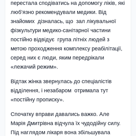
перестала сподіватись на допомогу ліків, які
люб’язно рекомендували медики. Від
знайомих дізналась, що зал лікувальної
фізкультури медико-санітарної частини
постійно відвідує група літніх людей з
метою проходження комплексу реабілітації,
серед них є люди, яким передрікали
«лежачий режим».
Відтак жінка звернулась до спе­ціалістів
відділення, і незабаром отримала тут
«постійну прописку».
Спочатку вправи давались важко. Але
Марія Дмитрівна відчула їх чудодійну силу.
Під наглядом лікаря вона збільшувала