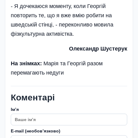
- Я дочекаюся моменту, коли Георгій
повторить те, що я вже вмію робити на
шведській стінці, - переконливо мовила
фізкультурна активістка.
Олександр Шустерук
На знімках:
Марія та Георгій разом
перемагають недуги
Коментарі
Імʼя
E-mail (необовʼязково)