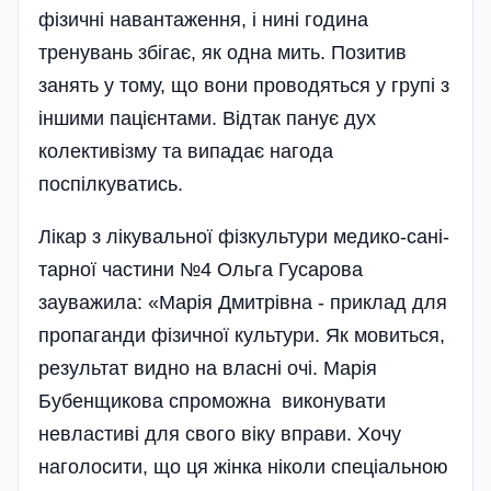
фізичні навантаження, і нині година
тренувань збігає, як одна мить. Позитив
занять у тому, що вони проводяться у групі з
іншими пацієнтами. Відтак панує дух
колективізму та випадає нагода
поспілкуватись.
Лікар з лікувальної фізкультури медико-сані­
тарної частини №4 Ольга Гусарова
зауважила: «Марія Дмитрівна - приклад для
пропаганди фізичної культури. Як мовиться,
результат видно на власні очі. Марія
Бубенщикова спроможна виконувати
невластиві для свого віку вправи. Хочу
наголосити, що ця жінка ніколи спеціальною