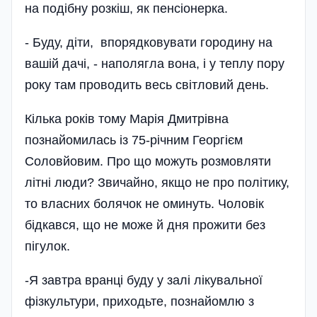
на подібну розкіш, як пенсіонерка­.
- Буду, діти, впорядковувати городину на
вашій дачі, - наполягла вона, і у теплу пору
року там проводить весь світловий день.
Кілька років тому Марія Дмитрівна
познайомилась із 75-річним Георгієм
Соловйовим. Про що можуть розмовляти
літні люди? Звичайно, якщо не про політику,
то власних болячок не оминуть. Чоловік
бідкався, що не може й дня прожити без
пігулок.
-Я завтра вранці буду у залі лікувальної
фізкультури, приходьте, познайомлю з