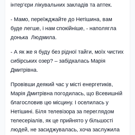
інтер’єри лікувальних закладів та аптек.
- Мамо, переїжджайте до Нетішина, вам
буде легше, і нам спокійніше, - наполягла
донька Людмила.
- А як же я буду без рідної тайги, моїх чистих
сибірських озер? – забідкалась Марія
Дмитрівна­.
Провівши деякий час у місті енергетиків,
Марія Дмитрівна погодилась, що Всевишній
благословив цю місцину. І оселилась у
Нетішині. Біля телевізора за переглядом
телесеріалів, як це прийнято у більшості
людей, не засиджувалась, хоча заслужила