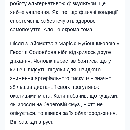
роботу альтернативою фізкультури. Це
хибне уявлення. Як і те, що фізичні кондиції
спортсменів забезпечують здорове
самопочуття. Але це окрема тема.
Після знайомства з Марією Бубенщиковою у
Георгія Соловйова ніби відкрилось друге
дихання. Чоловік перестав боятись, що у
кишені відсутні пігулки для швидкого
зниження артеріального тиску. Він значно
збільшив дистанції своїх прогуля­нок
околицями міста. Коли побачив, що кущами,
які зросли на береговій смузі, ніхто не
опікується, то взявся за їх облагородження.
Він завжди в русі.