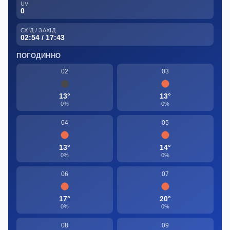
UV
0
СХІД / ЗАХІД
02:54 / 17:43
ПОГОДИННО
02
03
13°
13°
0%
0%
04
05
13°
14°
0%
0%
06
07
17°
20°
0%
0%
08
09