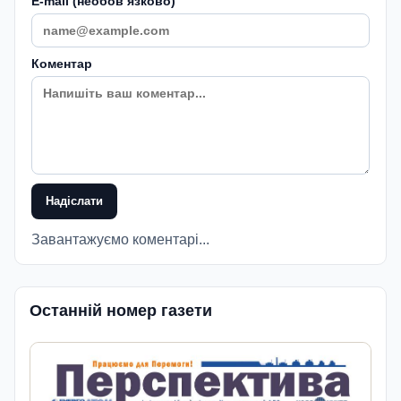
E-mail (необовʼязково)
Коментар
Надіслати
Завантажуємо коментарі...
Останній номер газети