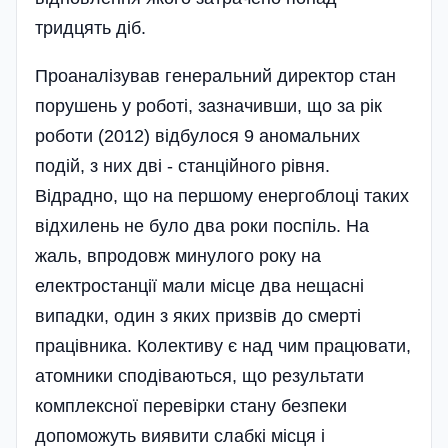
тридцять діб.
Проаналізував генеральний директор стан
порушень у роботі, зазначивши, що за рік
роботи (2012) відбулося 9 аномальних
подій, з них дві - станційного рівня.
Відрадно, що на першому енергоблоці таких
відхилень не було два роки поспіль. На
жаль, впродовж минулого року на
електростанції мали місце два нещасні
випадки, один з яких призвів до смерті
працівника. Колективу є над чим працювати,
атомники сподіваються, що результати
комплексної перевірки стану безпеки
допоможуть виявити слабкі місця і