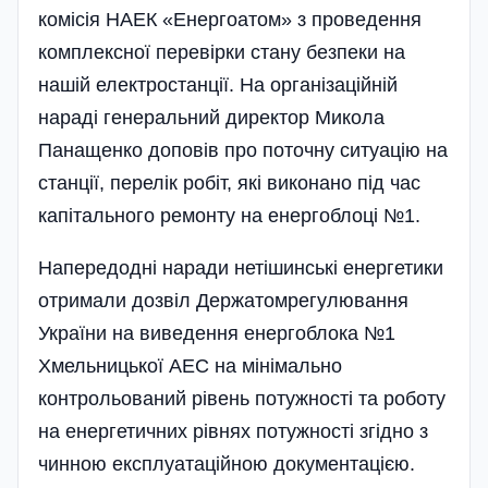
комісія НАЕК «Енергоатом» з проведення
комплексної перевірки стану безпеки на
нашій електростанції. На організаційній
нараді генеральний директор Микола
Панащенко доповів про поточну ситуацію на
станції, перелік робіт, які виконано під час
капітального ремонту на енергоблоці №1.
Напередодні наради нетішинські енергетики
отримали дозвіл Держатомрегулювання
України на виведення енергоблока №1
Хмельницької АЕС на мінімально
контрольований рівень потужності та роботу
на енергетичних рівнях потужності згідно з
чинною експлуатаці­йною документацією.