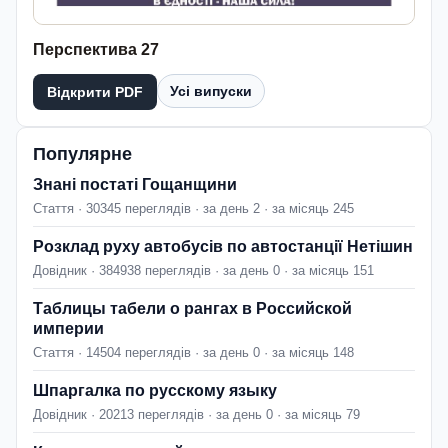
Перспектива 27
Усі випуски
Відкрити PDF
Популярне
Знані постаті Гощанщини
Стаття · 30345 переглядів · за день 2 · за місяць 245
Розклад руху автобусів по автостанції Нетішин
Довідник · 384938 переглядів · за день 0 · за місяць 151
Таблицы табели о рангах в Российской
империи
Стаття · 14504 переглядів · за день 0 · за місяць 148
Шпаргалка по русскому языку
Довідник · 20213 переглядів · за день 0 · за місяць 79