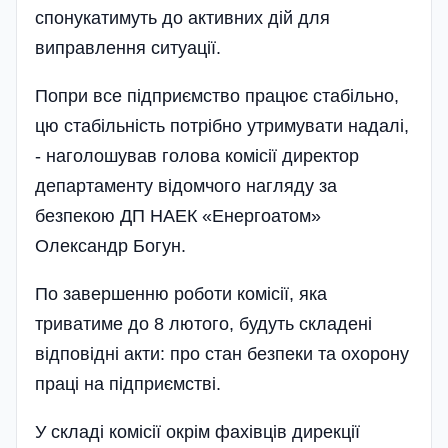
спонукатимуть до активних дій для
виправлення ситуації.
Попри все підприємство працює стабільно,
цю стабільність потрібно утримувати надалі,
- наголошував голова комісії директор
департаменту відомчого нагляду за
безпекою ДП НАЕК «Енергоатом»
Олександр Богун.
По завершенню роботи комісії, яка
триватиме до 8 лютого, будуть складені
відповідні акти: про стан безпеки та охорону
праці на під­приємстві.
У складі комісії окрім фахівців дирекції