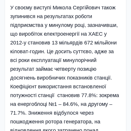
У своєму виступі Микола Сергійович також
зупинився на результатах роботи
підприємства у минулому році, зазначивши,
що виробіток електроенергії на ХАЕС у
2012-у становив 13 мільярдів 672 мільйони
кіловат-годин. Це досить суттєво, адже за
всі роки експлуатації минулорічний
результат займає четверту позицію
досягнень виробничих показників станції.
Коефіцієнт використання встановленої
потужності станції становив 77.8%: зокрема
на енергоблоці №1 – 84.6%, на другому –
71.7%. Зниження відбулося через
пошкодження ротора генератора, на
відновлення якого затрачено понад