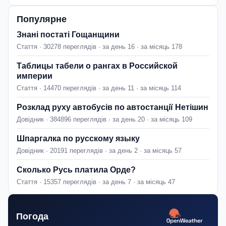
Популярне
Знані постаті Гощанщини
Стаття · 30278 переглядів · за день 16 · за місяць 178
Таблицы табели о рангах в Российской
империи
Стаття · 14470 переглядів · за день 11 · за місяць 114
Розклад руху автобусів по автостанції Нетішин
Довідник · 384896 переглядів · за день 20 · за місяць 109
Шпаргалка по русскому языку
Довідник · 20191 переглядів · за день 2 · за місяць 57
Сколько Русь платила Орде?
Стаття · 15357 переглядів · за день 7 · за місяць 47
Погода