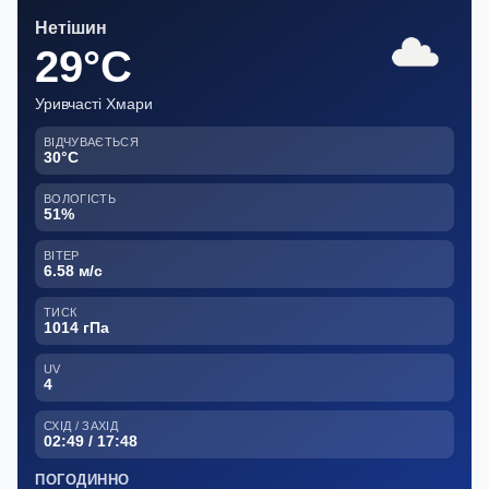
Нетішин
29°C
Уривчасті Хмари
ВІДЧУВАЄТЬСЯ
30°C
ВОЛОГІСТЬ
51%
ВІТЕР
6.58 м/с
ТИСК
1014 гПа
UV
4
СХІД / ЗАХІД
02:49 / 17:48
ПОГОДИННО