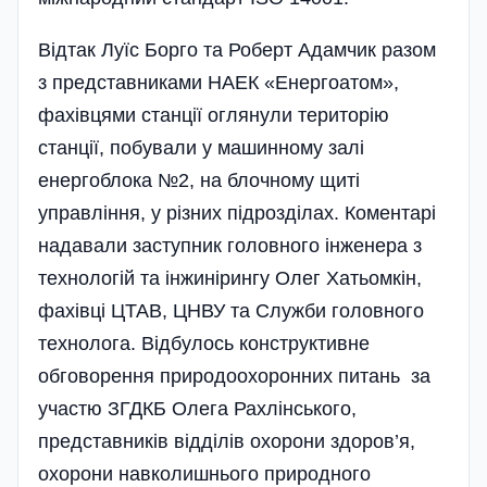
Відтак Луїс Борго та Роберт Адамчик разом
з представниками НАЕК «Енергоатом»,
фахівцями станції оглянули територію
станції, побували у машинному залі
енергоблока №2, на блочному щиті
управління, у різних підрозділах. Коментарі
надавали заступник головного інженера з
технологій та інжинірингу Олег Хатьомкін,
фахівці ЦТАВ, ЦНВУ та Служби головного
технолога. Відбулось конструктивне
обговорення природоохоронних питань за
участю ЗГДКБ Олега Рахлінського,
представників відділів охорони здоров’я,
охорони навколишнього природного