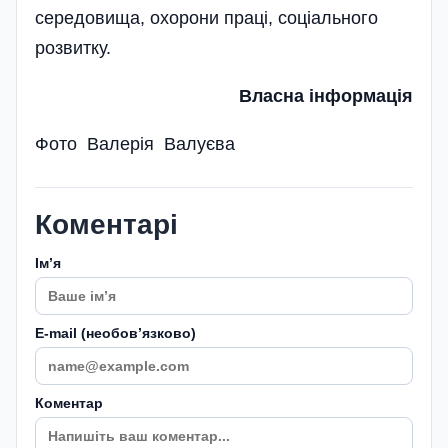
середовища, охорони праці, соціального
розвитку.
Власна інформація
Фото Валерія Валуєва
Коментарі
Імʼя
E-mail (необовʼязково)
Коментар