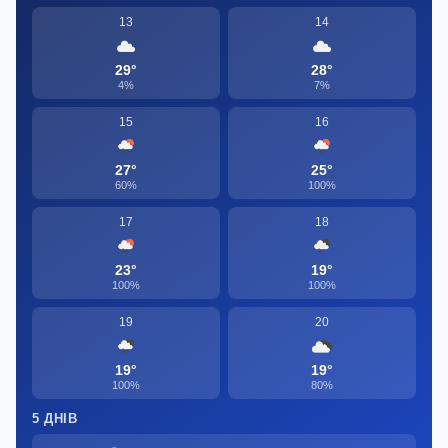
13
14
29°
28°
4%
7%
15
16
27°
25°
60%
100%
17
18
23°
19°
100%
100%
19
20
19°
19°
100%
80%
5 ДНІВ