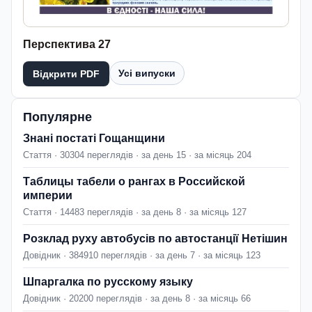
Перспектива 27
Усі випуски
Відкрити PDF
Популярне
Знані постаті Гощанщини
Стаття · 30304 переглядів · за день 15 · за місяць 204
Таблицы табели о рангах в Российской
империи
Стаття · 14483 переглядів · за день 8 · за місяць 127
Розклад руху автобусів по автостанції Нетішин
Довідник · 384910 переглядів · за день 7 · за місяць 123
Шпаргалка по русскому языку
Довідник · 20200 переглядів · за день 8 · за місяць 66