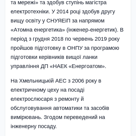
та мережі» та здобув ступінь магістра
електротехніки. У 2014 році здобув другу
вищу освіту у СНУЯЕіП за напрямом
«Атомна енергетика» (інженер-енергетик). В
період з грудня 2018 по червень 2019 року
пройшов підготовку в ОНПУ за програмою
підготовки керівників вищої ланки
управління ДП «НАЕК «Енергоатом».
На Хмельницькій АЕС з 2006 року в
електричному цеху на посаді
електрослюсаря з ремонту й
обслуговування автоматики та засобів
вимірювань. Згодом переведений на
інженерну посаду.