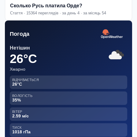
Сколько Русь платила Орде?
Стаття · 15364 переглядів · за день 4 · за місяць 54
Погода
Нетішин
26°C
Хмарно
ВІДЧУВАЄТЬСЯ
26°C
ВОЛОГІСТЬ
35%
ВІТЕР
2.59 м/с
ТИСК
1018 гПа