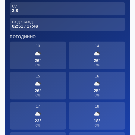
UV
3.8
СХІД / ЗАХІД
02:51 / 17:46
ПОГОДИННО
13
14
26°
26°
0%
0%
15
16
26°
25°
0%
0%
17
18
23°
18°
0%
0%