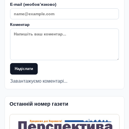
E-mail (необовʼязково)
Коментар
Надіслати
Завантажуємо коментарі...
Останній номер газети