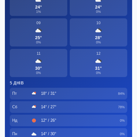
24°
24°
1%
0%
09
10
25°
28°
0%
0%
11
12
30°
31°
0%
0%
5 ДНІВ
Пт
18° / 31°
84%
Сб
14° / 27°
78%
Нд
12° / 26°
0%
Пн
14° / 30°
0%