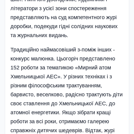
літератори з усієї зони спостереження
представляють на суд компетентного журі
доробки, подекуди гідні солідних наукових
та журнальних видань.
Традиційно наймасовіший з-по­між інших -
конкурс малюнка. Цьогоріч представлено
152 роботи за тематикою «Мирний атом
Хмельницької АЕС». У різних техніках і з
різним філософським трактуванням,
барвисто, веселково, радісно трактують діти
своє ставлення до Хмельницької АЕС, до
атомної енергетики. Якщо зібрати кращі
роботи за всі роки, отримаємо галерею
справжніх дитячих шедеврів. Відтак, журі