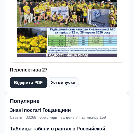
Перспектива 27
Усі випуски
Відкрити PDF
Популярне
Знані постаті Гощанщини
Стаття · 30269 переглядів · за день 7 · за місяць 169
Таблицы табели о рангах в Российской