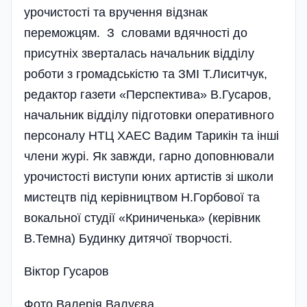
урочистості та вручення відзнак
переможцям. З словами вдячності до
присутніх зверталась начальник відділу
роботи з громадськістю та ЗМІ Т.Лиситчук,
редактор газети «Перспектива» В.Гусаров,
начальник відділу підготовки оперативного
персоналу НТЦ ХАЕС Вадим Тарикін та інші
члени журі. Як завжди, гарно доповнювали
урочистості виступи юних артистів зі школи
мистецтв під керівництвом Н.Горбової та
вокальної студії «Криниченька» (керівник
В.Темна) Будинку дитячої творчості.
Віктор Гусаров
Фото Валерія Валуєва