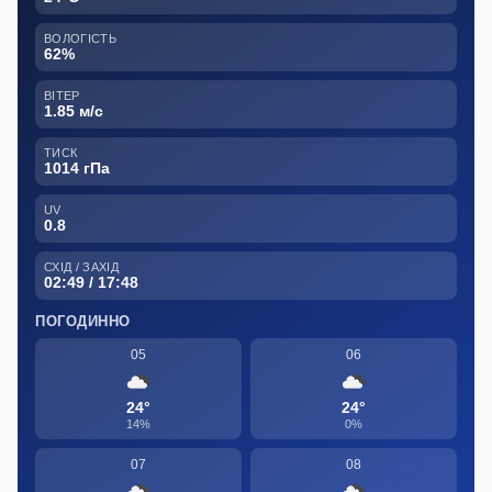
ВОЛОГІСТЬ
62%
ВІТЕР
1.85 м/с
ТИСК
1014 гПа
UV
0.8
СХІД / ЗАХІД
02:49 / 17:48
ПОГОДИННО
05
06
24°
24°
14%
0%
07
08