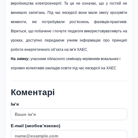
виробництва електроенергії. Та це не означає, що у гостей не
виникало запитань. Під час екскурсії вони мали змогу зрозуміти
моменти, які потребували роз’яснень фахівців-практиків.
Віриться, що побачене і почуте педагоги використовуватимуть на
уроках, доступно передаючи учням інформацію про принцип
роботи енергетичного об’єкта на ім’я ХАЕС.
На знімку:
учасники обласного семінару керівників вокальних і
хорових колективів закладів освіти під час екскурсії на ХАЕС
Коментарі
Імʼя
E-mail (необовʼязково)