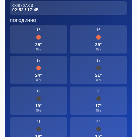
СХІД / ЗАХІД
02:52 / 17:45
ПОГОДИННО
15
16
25°
25°
0%
0%
17
18
24°
21°
0%
0%
19
20
19°
17°
0%
0%
21
22
16°
15°