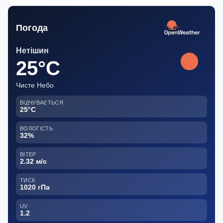
Погода
Нетішин
25°C
Чисте Небо
ВІДЧУВАЄТЬСЯ
25°C
ВОЛОГІСТЬ
32%
ВІТЕР
2.32 м/с
ТИСК
1020 гПа
UV
1.2