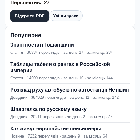
Перспектива 27
Усі випуски
Відкрити PDF
Популярне
Знані постаті Гощанщини
Стаття · 30334 переглядів · за день 17 · за місяць 234
Таблицы табели о рангах в Российской
империи
Стаття · 14500 переглядів · за день 10 · за місяць 144
Розклад руху автобусів по автостанції Нетішин
Довідник · 384929 переглядів · за день 11 · за місяць 142
Шпаргалка по русскому языку
Довідник · 20211 переглядів · за день 2 · за місяць 77
Как живут европейские пенсионеры
Новина · 7232 переглядів · за день 9 · за місяць 64