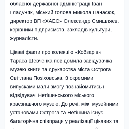
обласної державної адміністрації Іван
Гладуняк, міський голова Микола Панасюк,
директор ВП «ХАЕС» Олександр Смишляєв,
керівники підприємств, закладів культури,
журналісти.
Цікаві факти про колекцію «Кобзарів»
Тараса Шевченка повідомила завідувачка
Музею книги та друкарства міста Острога
Світлана Позіховська. З окремими
випусками мали змогу познайомитись і
відвідувачі Нетішинського міського
краєзнавчого музею. До речі, між музейними
установами Острога та Нетішина існує
багаторічна співпраця у реалізації цікавих та