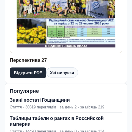
Перспектива 27
Усі випуски
Відкрити PDF
Популярне
Знані постаті Гощанщини
Стаття · 30319 переглядів · за день 2 · за місяць 219
Таблицы табели о рангах в Российской
империи
Стаття · 14490 переглядів · за день 0 · за місяць 134