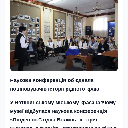
Наукова Конференція об’єднала
п
оціновувачів історії рідного краю
У Нетішинському міському краєзнавчому
музеї відбулася наукова конференція
«Південно-Східна Волинь: історія,