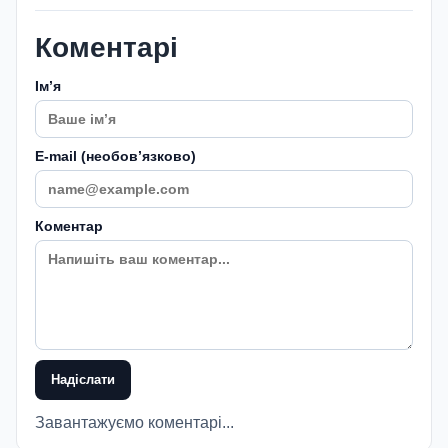
Коментарі
Імʼя
E-mail (необовʼязково)
Коментар
Надіслати
Завантажуємо коментарі...