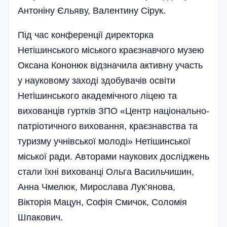
Антоніну Єльяву, Валентину Сірук.
Під час конференції директорка
Нетішинського міського краєзнавчого музею
Оксана Кононюк відзначила активну участь
у науковому заході здобувачів освіти
Нетішинського академічного ліцею та
вихованців гуртків ЗПО «Центр національно-
патріотичного виховання, краєзнавства та
туризму учнівської молоді» Нетішинської
міської ради. Авторами наукових досліджень
стали їхні вихованці Ольга Васильчишин,
Анна Чмелюк, Мирослава Лук’янова,
Вікторія Мацун, Софія Смичок, Соломія
Шпакович.