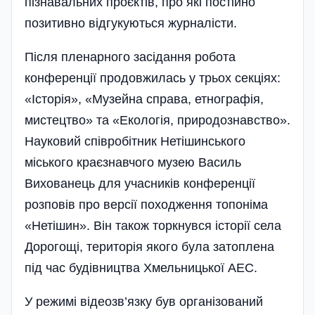
пізнавальних проєктів, про які постійно
позитивно відгукуються журналісти.
Після пленарного засідання робота
конференції продовжилась у трьох секціях:
«Історія», «Музейна справа, етнографія,
мистецтво» та «Екологія, природознавство».
Науковий співробітник Нетішинського
міського краєзнавчого музею Василь
Вихованець для учасників конференції
розповів про версії походження топоніма
«Нетішин». Він також торкнувся історії села
Дорогощі, територія якого була затоплена
під час будівництва Хмельницької АЕС.
У режимі відеозв’язку був організований