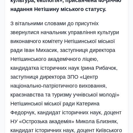
культура, екологія», присвячена 40-річчю
надання Нетішину міського статусу.
З вітальними словами до присутніх
звернулися начальник управління культури
виконавчого комітету Нетішинської міської
ради Іван Михасик, заступниця директора
Нетішинського академічного ліцею,
кандидатка історичних наук Ірина Рибачок,
заступниця директора ЗПО «Центр
національно-патріотичного виховання,
краєзнавства та туризму учнівської молоді»
Нетішинської міської ради Катерина
Федорчук, кандидат історичних наук, доцент
НУ «Острозька академія» Микола Близняк,
кандидат історичних наук, доцент Київського