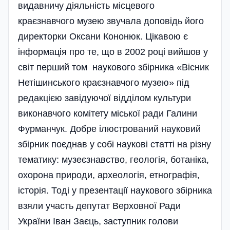
видавничу діяльність місцевого
краєзнавчого музею звучала доповідь його
директорки Оксани Кононюк. Цікавою є
інформація про те, що в 2002 році вийшов у
світ перший том наукового збірника «Вісник
Нетішинського краєзнавчого музею» під
редакцією завідуючої відділом культури
виконавчого комітету міської ради Галини
Фурманчук. Добре ілюстрований науковий
збірник поєднав у собі наукові статті на різну
тематику: музеєзнавство, геологія, ботаніка,
охорона природи, археологія, етнографія,
історія. Тоді у презентації наукового збірника
взяли участь депутат Верховної Ради
України Іван Заєць, заступник голови