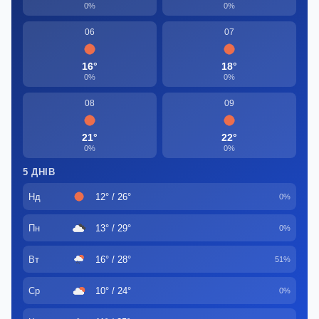
0%
0%
06
07
16°
18°
0%
0%
08
09
21°
22°
0%
0%
5 ДНІВ
Нд
12° / 26°
0%
Пн
13° / 29°
0%
Вт
16° / 28°
51%
Ср
10° / 24°
0%