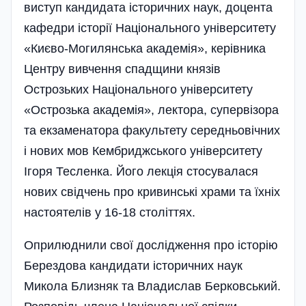
виступ кандидата історичних наук, доцента
кафедри історії Національного університету
«Києво-Могилянська академія», керівника
Центру вивчення спадщини князів
Острозьких Національного університету
«Острозька академія», лектора, супервізора
та екзаменатора факультету середньовічних
і нових мов Кембриджського університету
Ігоря Тесленка. Його лекція стосувалася
нових свідчень про кривинські храми та їхніх
настоятелів у 16-18 століттях.
Оприлюднили свої дослідження про історію
Берездова кандидати історичних наук
Микола Близняк та Владислав Берковський.