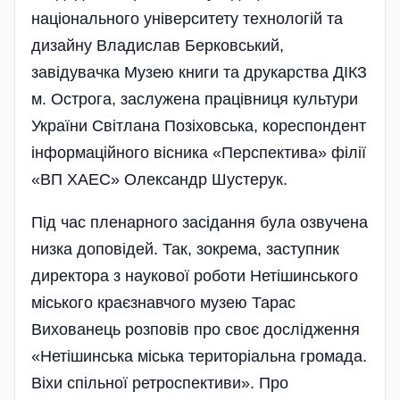
національного університету технологій та
дизайну Владислав Берковський,
завідувачка Музею книги та друкарства ДІКЗ
м. Острога, заслужена працівниця культури
України Світлана Позіховська, кореспондент
інформаційного вісника «Перспектива» філії
«ВП ХАЕС» Олександр Шустерук.
Під час пленарного засідання була озвучена
низка доповідей. Так, зокрема, заступник
директора з наукової роботи Нетішинського
міського краєзнавчого музею Тарас
Вихованець розповів про своє дослідження
«Нетішинська міська територіальна громада.
Віхи спільної ретроспективи». Про