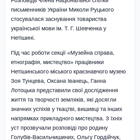
Розповідь члена Національної спілки
письменників України Миколи Руцького
стосувалася заснування товариства
української мови ім. Т. Г. Шевченка у
Нетішині.
Під час роботи секції «Музейна справа,
етнографія, мистецтво» працівники
Нетішинського міського краєзнавчого музею
Зоя Тунцева, Оксана Іванець, Ганна
Лотоцька представили свої дослідження
життя та творчості земляків, які досягли
значних успіхів у ткацтві, вишивці та інших
напрямках прикладного мистецтва. З їхніх
уст прозвучали розповіді про родину
Голубів-Васильчишиних, Ольгу Гордійчук,