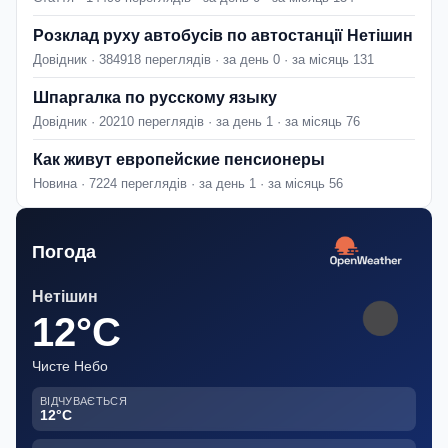
Розклад руху автобусів по автостанції Нетішин
Довідник · 384918 переглядів · за день 0 · за місяць 131
Шпаргалка по русскому языку
Довідник · 20210 переглядів · за день 1 · за місяць 76
Как живут европейские пенсионеры
Новина · 7224 переглядів · за день 1 · за місяць 56
Погода
Нетішин
12°C
Чисте Небо
ВІДЧУВАЄТЬСЯ
12°C