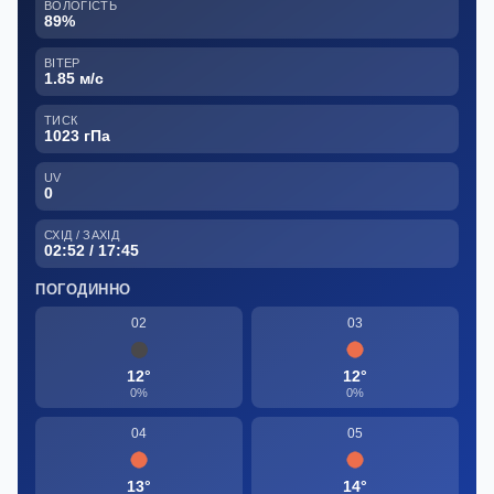
ВОЛОГІСТЬ
89%
ВІТЕР
1.85 м/с
ТИСК
1023 гПа
UV
0
СХІД / ЗАХІД
02:52 / 17:45
ПОГОДИННО
02
03
12°
12°
0%
0%
04
05
13°
14°