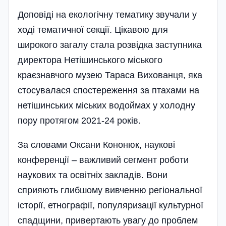
Доповіді на екологічну тематику звучали у
ході тематичної секції. Цікавою для
широкого загалу стала розвідка заступника
директора Нетішинського міського
краєзнавчого музею Тараса Вихованця, яка
стосувалася спостереження за птахами на
нетішинських міських водоймах у холодну
пору протягом 2021-24 років.
За словами Оксани Кононюк, наукові
конференції – важливий сегмент роботи
наукових та освітніх закладів. Вони
сприяють глибшому вивченню регіональної
історії, етнографії, популяризації культурної
спадщини, привертають увагу до проблем