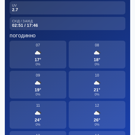
UV
2.7
СХІД / ЗАХІД
02:51 / 17:46
ПОГОДИННО
07
08
17°
18°
0%
0%
09
10
19°
21°
0%
0%
11
12
24°
26°
0%
0%