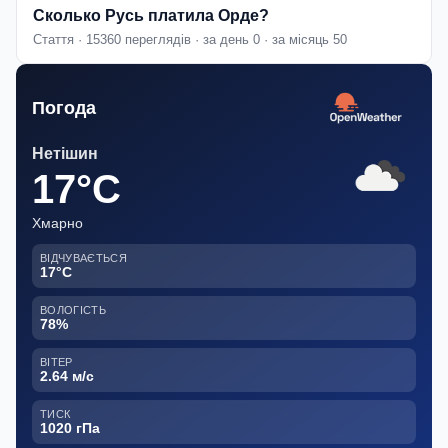
Сколько Русь платила Орде?
Стаття · 15360 переглядів · за день 0 · за місяць 50
Погода
Нетішин
17°C
Хмарно
ВІДЧУВАЄТЬСЯ
17°C
ВОЛОГІСТЬ
78%
ВІТЕР
2.64 м/с
ТИСК
1020 гПа