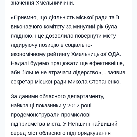
значення Хмельниччини.
«Приємно, що діяльність міської ради та її
виконавчого комітету за минулий рік була
плідною, і це дозволило повернути місту
лідируючу позицію в соціально-
економічному рейтингу Хмельницької ОДА.
Надалі будемо працювати ще ефективні­ше,
аби більше не втрачати лідерство», - заявив
секретар міської ради Микола Степаненко.
За даними обласного департаменту,
найкращі показники у 2012 році
продемонстрували промислові
підприємства міста. У Нетішині найвищий
серед міст обласного підпорядкування