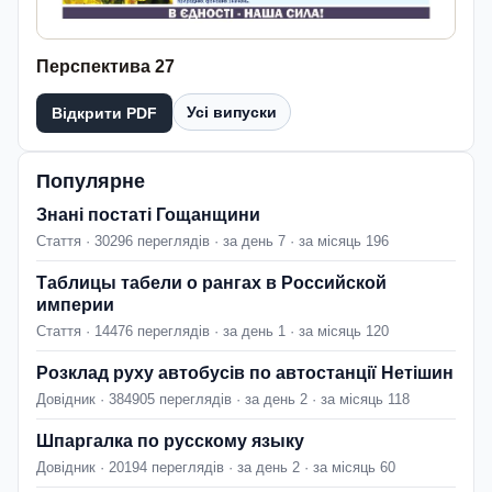
Перспектива 27
Усі випуски
Відкрити PDF
Популярне
Знані постаті Гощанщини
Стаття · 30296 переглядів · за день 7 · за місяць 196
Таблицы табели о рангах в Российской
империи
Стаття · 14476 переглядів · за день 1 · за місяць 120
Розклад руху автобусів по автостанції Нетішин
Довідник · 384905 переглядів · за день 2 · за місяць 118
Шпаргалка по русскому языку
Довідник · 20194 переглядів · за день 2 · за місяць 60