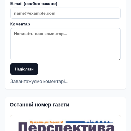
E-mail (необовʼязково)
Коментар
Надіслати
Завантажуємо коментарі...
Останній номер газети