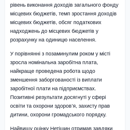
рівень виконання доходів загального фонду
місцевих бюджетів, темп зростання доходів
місцевих бюджетів, обсяг податкових
надходжень до місцевих бюджетів у
розрахунку на одиницю населення.
У порівнянні з позаминулим роком у місті
зросла номінальна заробітна плата,
найкраще проведена робота щодо
зменшення заборгованості із виплати
заробітної плати на підприємствах.
Позитивні результати досягнуті у сфері
освіти та охорони здоров’я, захисту прав
дитини, охорони громадського порядку.
Найвищу оцінку Нетішин отримав завдяки