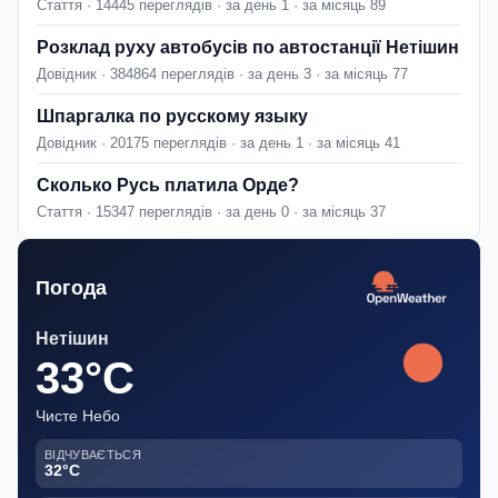
Стаття · 14445 переглядів · за день 1 · за місяць 89
Розклад руху автобусів по автостанції Нетішин
Довідник · 384864 переглядів · за день 3 · за місяць 77
Шпаргалка по русскому языку
Довідник · 20175 переглядів · за день 1 · за місяць 41
Сколько Русь платила Орде?
Стаття · 15347 переглядів · за день 0 · за місяць 37
Погода
Нетішин
33°C
Чисте Небо
ВІДЧУВАЄТЬСЯ
32°C