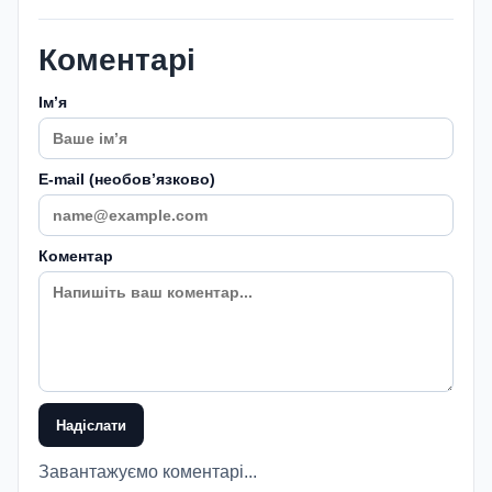
Коментарі
Імʼя
E-mail (необовʼязково)
Коментар
Надіслати
Завантажуємо коментарі...