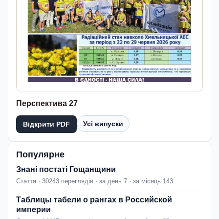
Перспектива 27
Усі випуски
Відкрити PDF
Популярне
Знані постаті Гощанщини
Стаття · 30243 переглядів · за день 7 · за місяць 143
Таблицы табели о рангах в Российской
империи