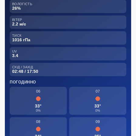
ВОЛОГІСТЬ
26%
ВІТЕР
2.2 м/с
ТИСК
1016 гПа
UV
3.4
СХІД / ЗАХІД
02:48 / 17:50
ПОГОДИННО
06
07
33°
33°
0%
0%
08
09