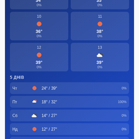
34°
35°
0%
0%
10
11
36°
38°
0%
0%
12
13
39°
39°
0%
0%
5 ДНІВ
Чт
24° / 39°
0%
Пт
18° / 32°
100%
Сб
14° / 27°
0%
Нд
12° / 27°
0%