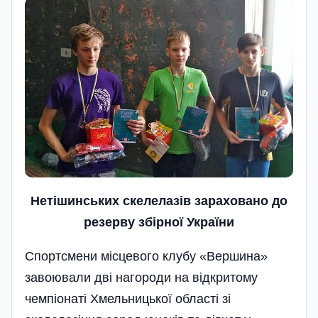
Нетішинських скелелазів зараховано до
резерву збірної України
Спортсмени місцевого клубу «Вершина»
завоювали дві нагороди на відкритому
чемпіонаті Хмельницької області зі