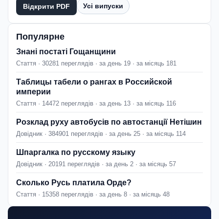
Усі випуски
Відкрити PDF
Популярне
Знані постаті Гощанщини
Стаття · 30281 переглядів · за день 19 · за місяць 181
Таблицы табели о рангах в Российской
империи
Стаття · 14472 переглядів · за день 13 · за місяць 116
Розклад руху автобусів по автостанції Нетішин
Довідник · 384901 переглядів · за день 25 · за місяць 114
Шпаргалка по русскому языку
Довідник · 20191 переглядів · за день 2 · за місяць 57
Сколько Русь платила Орде?
Стаття · 15358 переглядів · за день 8 · за місяць 48