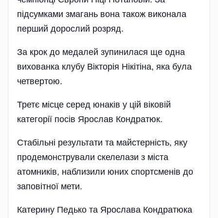
підсумками змагань вона також виконала
перший дорослий розряд.
За крок до медалей зупинилася ще одна
вихованка клубу Вікторія Нікітіна, яка була
четвертою.
Третє місце серед юнаків у цій віковій
категорії посів Ярослав Кондратюк.
Стабільні результати та майстерність, яку
продемонстрували скелелази з міста
атомників, наблизили юних спортсменів до
заповітної мети.
Катерину Пе­дько та Ярослава Кондратюка