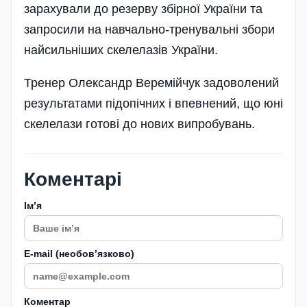
зарахували до резерву збірної України та
запросили на навчально-тренувальні збори
найсиль­ніших скелелазів України.
Тренер Олександр Веремійчук задоволений
результатами підопічних і впевнений, що юні
скелелази готові до нових випробувань.
Коментарі
Імʼя
E-mail (необовʼязково)
Коментар