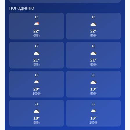
ПОГОДИННО
15
16
22°
22°
60%
80%
17
18
21°
21°
80%
80%
19
20
20°
19°
100%
80%
21
22
18°
16°
80%
100%