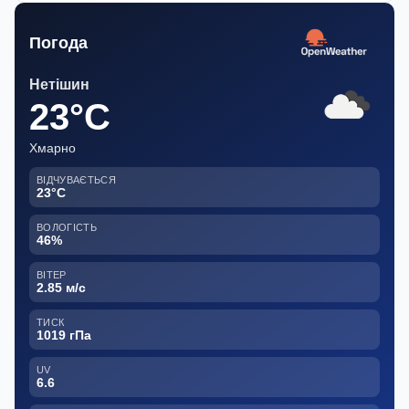
Погода
Нетішин
23°C
Хмарно
ВІДЧУВАЄТЬСЯ
23°C
ВОЛОГІСТЬ
46%
ВІТЕР
2.85 м/с
ТИСК
1019 гПа
UV
6.6