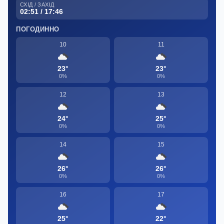
СХІД / ЗАХІД
02:51 / 17:46
ПОГОДИННО
10
11
23°
23°
0%
0%
12
13
24°
25°
0%
0%
14
15
26°
26°
0%
0%
16
17
25°
22°