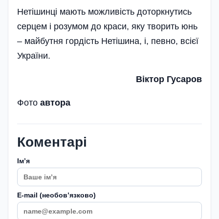
Нетішинці мають можливість доторкнутись
серцем і розумом до краси, яку творить юнь
– майбутня гордість Нетішина, і, певно, всієї
України­.
Віктор Гусаров
Фото
автора
Коментарі
Імʼя
E-mail (необовʼязково)