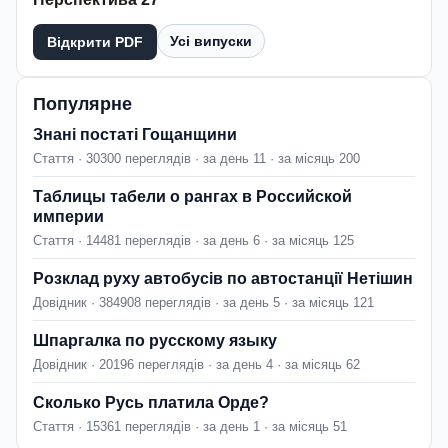
Усі випуски
Відкрити PDF
Популярне
Знані постаті Гощанщини
Стаття · 30300 переглядів · за день 11 · за місяць 200
Таблицы табели о рангах в Российской
империи
Стаття · 14481 переглядів · за день 6 · за місяць 125
Розклад руху автобусів по автостанції Нетішин
Довідник · 384908 переглядів · за день 5 · за місяць 121
Шпаргалка по русскому языку
Довідник · 20196 переглядів · за день 4 · за місяць 62
Сколько Русь платила Орде?
Стаття · 15361 переглядів · за день 1 · за місяць 51