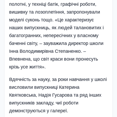
полотні, у техніці батік, графічні роботи,
вишивку та лозо­плетіння, запропонували
моделі суконь тощо. «Це характеризує
наших випускниць, як людей талановитих і
багатогранних, непересічних у власному
баченні світу, – зауважила директор школи
Інна Володимирівна Степаненко. –
Впевнена, що світ краси вони пронесуть
крізь усе життя».
Вдячність за науку, за роки навчання у школі
висловили випускниці Катерина
Квятковська, Надія Гусарова та ряд інших
випускників закладу, чиї роботи
демонструються у галереї.