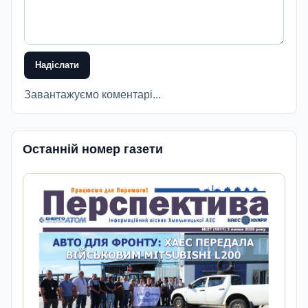
Надіслати
Завантажуємо коментарі...
Останній номер газети