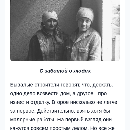
С заботой о людях
Бывалые строители говорят, что, дескать,
одно дело возвести дом, а другое - про­
извести отделку. Вто­рое нисколько не лег­че
за первое. Действи­тельно, взять хотя бы
малярные работы. На первый взгляд они
ка­жутся совсем простым делом. Но все же