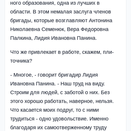
ного образования, одна из лучших в
области. В этом немалая заслу­га членов
бригады, ко­торые возглавляют Ан­тонина
Николаевна Семенюк, Вера Федоров­на
Палкина, Лидия Ивановна Панина.
Что же привлекает в работе, скажем, пли­
точника?
- Многое, - гово­рит бригадир Лидия
Ивановна Панина. - Наш труд на виду.
Строим для людей, с заботой о них. Без
этого хорошо работать, наверное, нельзя.
Что касается моих подруг, то с ними
трудиться - одно удовольствие. Именно
благодаря их самоотверженному тру­ду