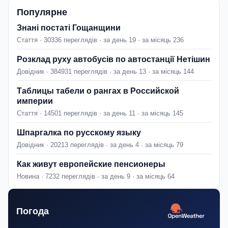
Популярне
Знані постаті Гощанщини
Стаття · 30336 переглядів · за день 19 · за місяць 236
Розклад руху автобусів по автостанції Нетішин
Довідник · 384931 переглядів · за день 13 · за місяць 144
Таблицы табели о рангах в Российской
империи
Стаття · 14501 переглядів · за день 11 · за місяць 145
Шпаргалка по русскому языку
Довідник · 20213 переглядів · за день 4 · за місяць 79
Как живут европейские пенсионеры
Новина · 7232 переглядів · за день 9 · за місяць 64
Погода