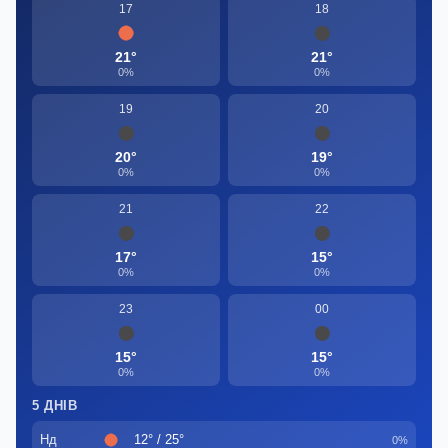
17
18
21°
21°
0%
0%
19
20
20°
19°
0%
0%
21
22
17°
15°
0%
0%
23
00
15°
15°
0%
0%
5 ДНІВ
Нд
12° / 25°
0%