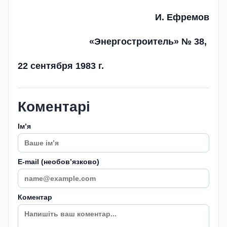
И. Ефремов
«Энергостроитель» № 38,
22 сентября 1983 г.
Коментарі
Імʼя
E-mail (необовʼязково)
Коментар