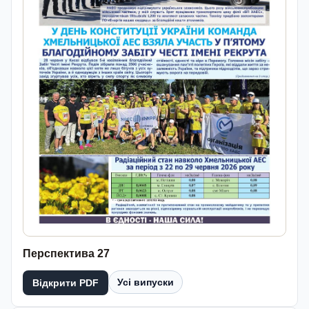
Перспектива 27
Усі випуски
Відкрити PDF