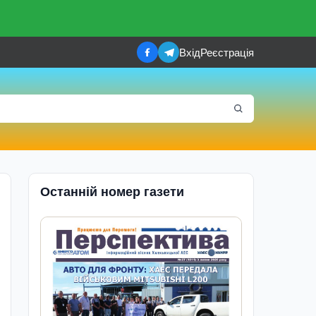
Вхід
Реєстрація
Останній номер газети