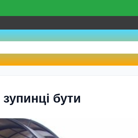
 зупинці бути