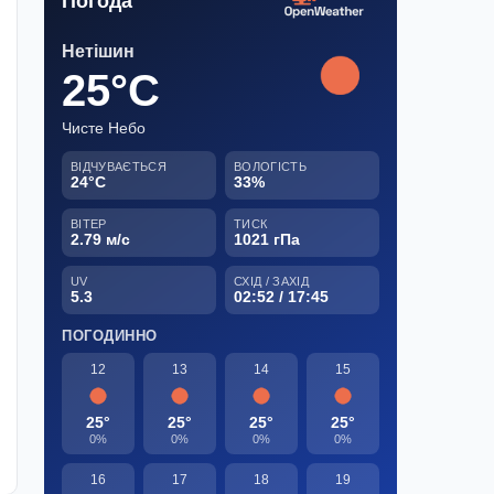
Погода
Нетішин
25°C
Чисте Небо
ВІДЧУВАЄТЬСЯ
ВОЛОГІСТЬ
24°C
33%
ВІТЕР
ТИСК
2.79 м/с
1021 гПа
UV
СХІД / ЗАХІД
5.3
02:52 / 17:45
ПОГОДИННО
12
13
14
15
25°
25°
25°
25°
0%
0%
0%
0%
16
17
18
19