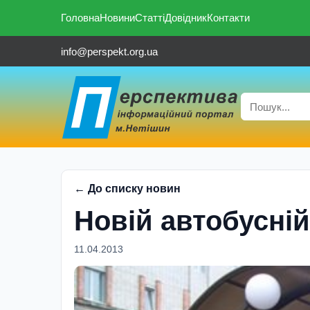
Головна
Новини
Статті
Довідник
Контакти
info@perspekt.org.ua
← До списку новин
Новій автобусній
11.04.2013