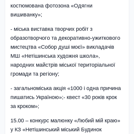
костюмована фотозона «Одягни
вишиванку»;
- міська виставка творчих робіт з
образотворчого та декоративно-ужиткового
мис­тецтва «Собор душі моєї» викладачів
МШ «Нетішинська художня школа»,
народних майстрів міської територіальної
громади та регіону;
- загальноміська акція «1000 і одна причина
пишатись Україною»;- квест «30 років крок
за кроком»;
15.00 – конкурс малюнку «Любий мій краю»
у КЗ «Нетішинський міський Будинок