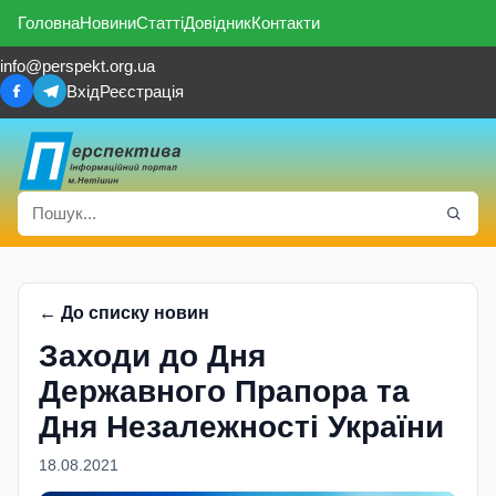
Головна
Новини
Статті
Довідник
Контакти
info@perspekt.org.ua
Вхід
Реєстрація
← До списку новин
Заходи до Дня
Державного Прапора та
Дня Незалежності України
18.08.2021