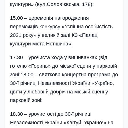
культури» (вул.Солов’євська, 178);
15.00 – церемонія нагородження
переможців конкурсу «Успішна особистість
2021 року» у великій залі КЗ «Палац
культури міста Нетішина»;
17.30 – урочиста хода у вишиванках (від
готелю «Горинь» до міської сцени у парковій
зоні;18.00 – святкова концертна програма до
30-ї річниці Незалежності України «Україно,
цвіти у любові й добрі» на міській сцені у
парковій зоні;
18.30 – урочистості до 30-ї річниці
Незалежності України «Квітуй, Україно!» на