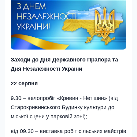
Заходи до Дня Державного Прапора та
Дня Незалежності України
22 серпня
9.30 – велопробіг «Кривин - Нетішин» (від
Старокривинського Будинку культури до
міської сцени у парковій зоні);
від 09.30 – виставка робіт сільських майстрів