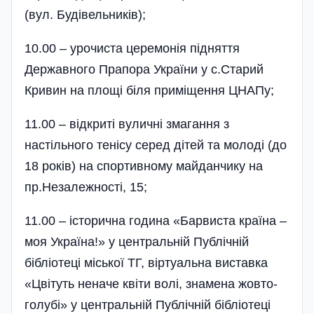
(вул. Будівельників);
10.00 – урочиста церемонія підняття
Державного Прапора України у с.Старий
Кривин на площі біля приміщення ЦНАПу;
11.00 – відкриті вуличні змагання з
настільного тенісу серед дітей та мо­лоді (до
18 років) на спортивному майданчику на
пр.Незалежності, 15;
11.00 – історична година «Барвиста країна –
моя Україна!» у центральній Публічній
бібліотеці міської ТГ, віртуальна виставка
«Цвітуть неначе квіти волі, знамена жовто-
голубі» у центральній Публічній бібліотеці