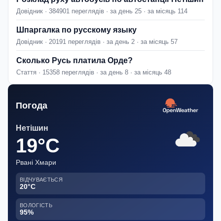
Довідник · 384901 переглядів · за день 25 · за місяць 114
Шпаргалка по русскому языку
Довідник · 20191 переглядів · за день 2 · за місяць 57
Сколько Русь платила Орде?
Стаття · 15358 переглядів · за день 8 · за місяць 48
Погода
Нетішин
19°C
Рвані Хмари
ВІДЧУВАЄТЬСЯ
20°C
ВОЛОГІСТЬ
95%