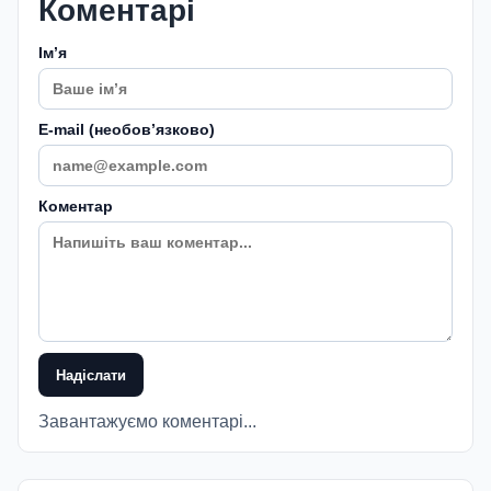
Коментарі
Імʼя
E-mail (необовʼязково)
Коментар
Надіслати
Завантажуємо коментарі...