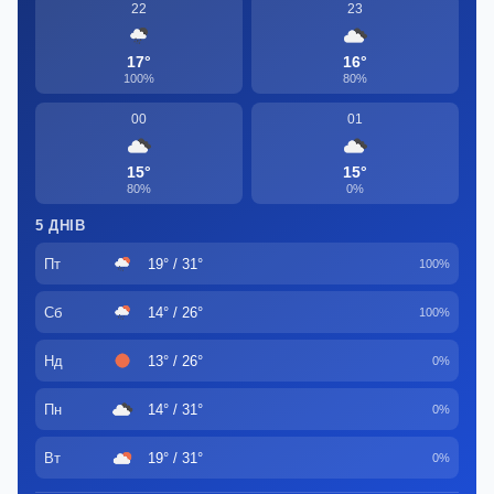
22
23
17°
16°
100%
80%
00
01
15°
15°
80%
0%
5 ДНІВ
Пт
19° / 31°
100%
Сб
14° / 26°
100%
Нд
13° / 26°
0%
Пн
14° / 31°
0%
Вт
19° / 31°
0%