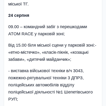
міської ТГ.
24 серпня
09.00 – командний забіг з перешкодами
ATOM RACE у парковій зоні;
Від 15.00 біля міської сцени у парковій зоні:-
«етно-містечко», «класік-пікнік, «козацькі
забави», «дитячий майданчик»;
- виставка військової техніки в/ч 3043,
пожежно-рятувальної техніки 3 ДПРЗ,
поліцейських автомобілів відділу
поліцейської діяльності №1 Шепетівського
РУП;