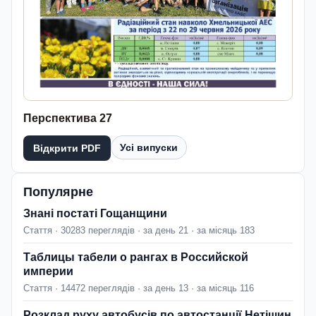
Перспектива 27
Усі випуски
Відкрити PDF
Популярне
Знані постаті Гощанщини
Стаття · 30283 переглядів · за день 21 · за місяць 183
Таблицы табели о рангах в Российской
империи
Стаття · 14472 переглядів · за день 13 · за місяць 116
Розклад руху автобусів по автостанції Нетішин