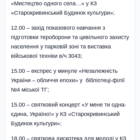
«Мистецтво одного села…» у КЗ
«Старокривинський Будинок культури»;
12.00 – захід показового навчання з
підготовки тероборони та цивільного захисту
населення у парковій зоні та виставка
військової техніки в/ч 3043;
15.00 – експрес у минуле «Незалежність
України – обличчя епохи» у бібліотеці-філії
№4 міської ТГ;
15.00 – святковий концерт «У мене ти одна-
єдина, Україно!» у КЗ «Старокривинський
Будинок культури»;
18.00 – святкова дискотека для молоді у КЗ