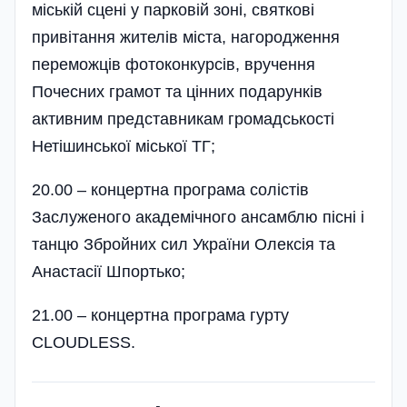
міській сцені у парковій зоні, святкові
привітання жителів міста, нагородження
переможців фотоконкурсів, вручення
Почесних грамот та цінних подарунків
активним представникам громадськості
Нетішинської міської ТГ;
20.00 – концертна програма солістів
Заслуженого академічного ансамблю пісні і
танцю Збройних сил України Олексія та
Анастасії Шпортько;
21.00 – концертна програма гурту
CLOUDLESS.