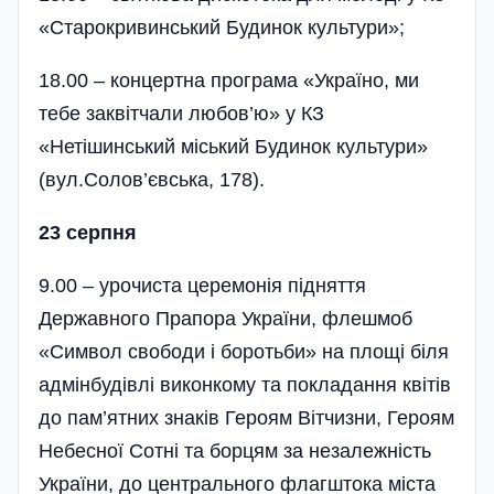
«Старокривинський Будинок культури»;
18.00 – концертна програма «Україно, ми
тебе заквітчали любов’ю» у КЗ
«Нетішинський міський Будинок культури»
(вул.Солов’євська, 178).
23 серпня
9.00 – урочиста церемонія підняття
Державного Прапора України, флешмоб
«Символ свободи і боротьби» на площі біля
адмінбудівлі виконкому та покладання квітів
до пам’ятних знаків Героям Вітчизни, Героям
Небесної Сотні та борцям за незалежність
України, до центрального флагштока міста