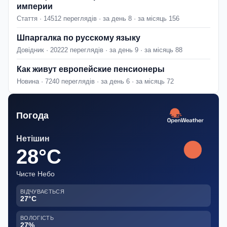
империи
Стаття · 14512 переглядів · за день 8 · за місяць 156
Шпаргалка по русскому языку
Довідник · 20222 переглядів · за день 9 · за місяць 88
Как живут европейские пенсионеры
Новина · 7240 переглядів · за день 6 · за місяць 72
Погода
Нетішин
28°C
Чисте Небо
ВІДЧУВАЄТЬСЯ
27°C
ВОЛОГІСТЬ
27%