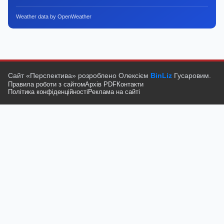
Weather data by OpenWeather
Сайт «Перспектива» розроблено Олексієм
BinLiz
Гусаровим.
Правила роботи з сайтом
Архів PDF
Контакти
Політика конфіденційності
Реклама на сайті