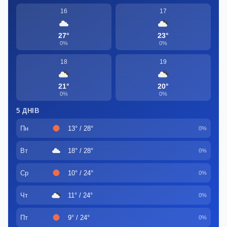
16
17
27°
23°
0%
0%
18
19
21°
20°
0%
0%
5 ДНІВ
Пн
13° / 28°
0%
Вт
18° / 28°
0%
Ср
10° / 24°
0%
Чт
11° / 24°
0%
Пт
9° / 24°
0%