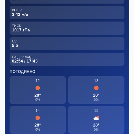
ВІТЕР
3.42 м/с
ТИСК
1017 гПа
UV
5.5
СХІД / ЗАХІД
02:54 / 17:43
ПОГОДИННО
12
13
28°
28°
0%
0%
14
15
28°
28°
0%
0%