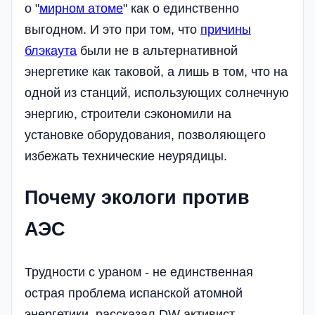
о "
мирном атоме
" как о единственно
выгодном. И это при том, что
причины
блэкаута
были не в альтернативной
энергетике как таковой, а лишь в том, что на
одной из станций, использующих солнечную
энергию, строители сэкономили на
установке оборудования, позволяющего
избежать технические неурядицы.
Почему экологи против
АЭС
Трудности с ураном - не единственная
острая проблема испанской атомной
энергетики, рассказал DW активист