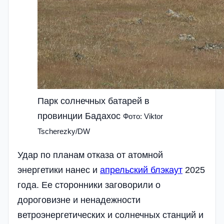
Парк солнечных батарей в
провинции Бадахос
Фото: Viktor
Tscherezky/DW
Удар по планам отказа от атомной
энергетики нанес и
апрельский блэкаут
2025
года. Ее сторонники заговорили о
дороговизне и ненадежности
ветроэнергетических и солнечных станций и