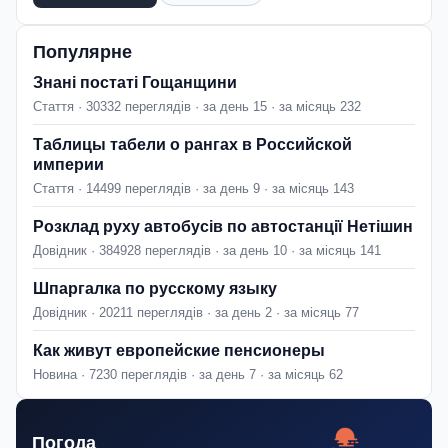
Популярне
Знані постаті Гощанщини
Стаття · 30332 переглядів · за день 15 · за місяць 232
Таблицы табели о рангах в Российской
империи
Стаття · 14499 переглядів · за день 9 · за місяць 143
Розклад руху автобусів по автостанції Нетішин
Довідник · 384928 переглядів · за день 10 · за місяць 141
Шпаргалка по русскому языку
Довідник · 20211 переглядів · за день 2 · за місяць 77
Как живут европейские пенсионеры
Новина · 7230 переглядів · за день 7 · за місяць 62
Погода