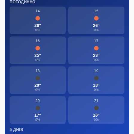
ПОГОДИННО
14
15
26°
26°
0%
0%
16
17
25°
23°
0%
0%
18
19
20°
18°
0%
0%
20
21
17°
16°
0%
0%
5 ДНІВ