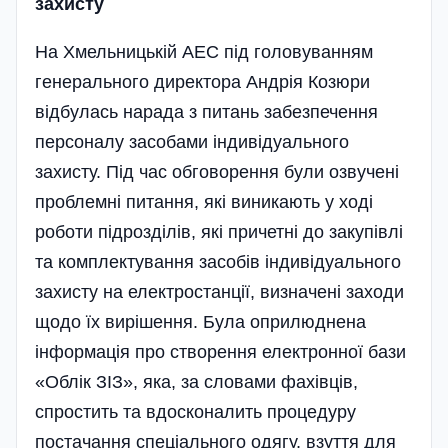
захисту
На Хмельницькій АЕС під головуванням
генерального директора Андрія Козюри
відбулась нарада з питань забезпечення
персоналу засобами індивідуального
захисту. Під час обговорення були озвучені
проблемні питання, які виникають у ході
роботи підрозділів, які причетні до закупівлі
та комплектування засобів індивідуального
захисту на електростанції, визначені заходи
щодо їх вирішення. Була оприлюднена
інформація про створення електронної бази
«Облік ЗІЗ», яка, за словами фахівців,
спростить та вдосконалить процедуру
постачання спеціального одягу, взуття для