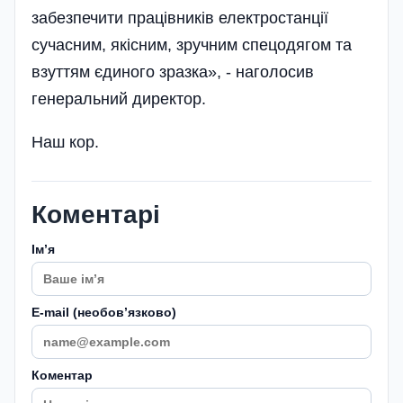
забезпечити працівників електростанції
сучасним, якісним, зручним спецодягом та
взуттям єдиного зразка», - наголосив
генеральний директор.
Наш кор.
Коментарі
Імʼя
E-mail (необовʼязково)
Коментар