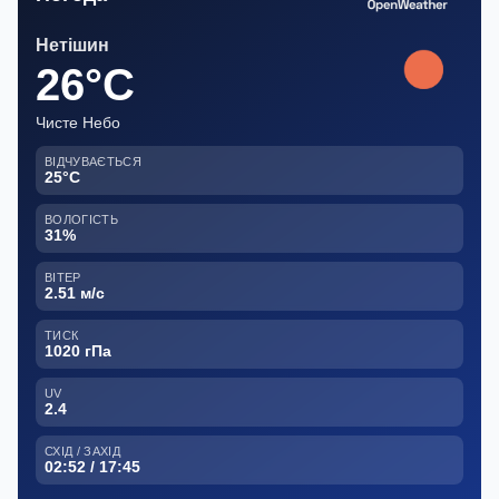
Нетішин
26°C
Чисте Небо
ВІДЧУВАЄТЬСЯ
25°C
ВОЛОГІСТЬ
31%
ВІТЕР
2.51 м/с
ТИСК
1020 гПа
UV
2.4
СХІД / ЗАХІД
02:52 / 17:45