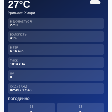
27°C
Уривчасті Хмари
ВІДЧУВАЄТЬСЯ
27°C
ВОЛОГІСТЬ
41%
ВІТЕР
6.16 м/с
ТИСК
1014 гПа
UV
0
СХІД / ЗАХІД
02:49 / 17:48
ПОГОДИННО
21
22