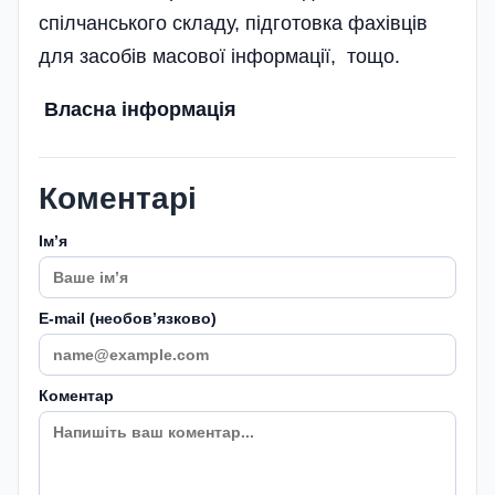
спілчанського складу, підготовка фахівців
для засобів масової інформації, тощо.
Власна інформація
Коментарі
Імʼя
E-mail (необовʼязково)
Коментар