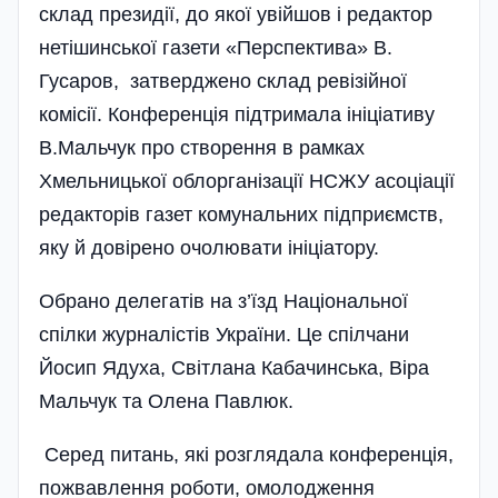
склад президії, до якої увійшов і редактор
нетішинської газети «Перспектива» В.
Гусаров, затверджено склад ревізійної
комісії. Конференція підтримала ініціативу
В.Мальчук про створення в рамках
Хмельницької облорганізації НСЖУ асоціації
редакторів газет комунальних підприємств,
яку й довірено очолювати ініціатору.
Обрано делегатів на з’їзд Національної
спілки журналістів України. Це спілчани
Йосип Ядуха, Світлана Кабачинська, Віра
Мальчук та Олена Павлюк.
Серед питань, які розглядала конференція,
пожвавлення роботи, омолодження