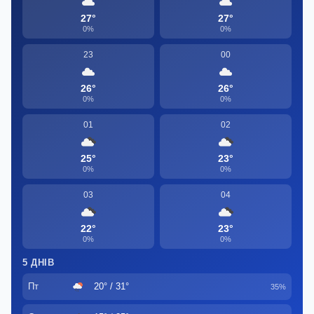
27°
27°
0%
0%
23
00
26°
26°
0%
0%
01
02
25°
23°
0%
0%
03
04
22°
23°
0%
0%
5 ДНІВ
Пт
20° / 31°
35%