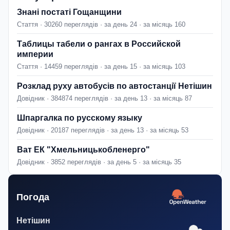
Знані постаті Гощанщини
Стаття · 30260 переглядів · за день 24 · за місяць 160
Таблицы табели о рангах в Российской
империи
Стаття · 14459 переглядів · за день 15 · за місяць 103
Розклад руху автобусів по автостанції Нетішин
Довідник · 384874 переглядів · за день 13 · за місяць 87
Шпаргалка по русскому языку
Довідник · 20187 переглядів · за день 13 · за місяць 53
Ват ЕК "Хмельницькобленерго"
Довідник · 3852 переглядів · за день 5 · за місяць 35
Погода
Нетішин