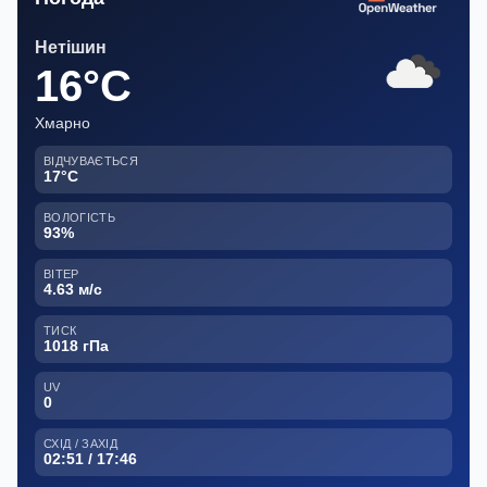
Нетішин
16°C
Хмарно
ВІДЧУВАЄТЬСЯ
17°C
ВОЛОГІСТЬ
93%
ВІТЕР
4.63 м/с
ТИСК
1018 гПа
UV
0
СХІД / ЗАХІД
02:51 / 17:46