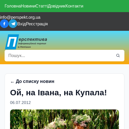
Головна
Новини
Статті
Довідник
Контакти
info@perspekt.org.ua
Вхід
Реєстрація
← До списку новин
Ой, на Івана, на Купала!
06.07.2012