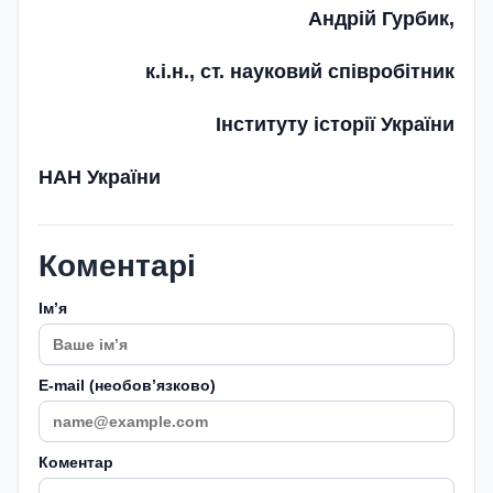
Андрій Гурбик,
к.і.н., ст. науковий співробітник
Інституту історії України
НАН України
Коментарі
Імʼя
E-mail (необовʼязково)
Коментар