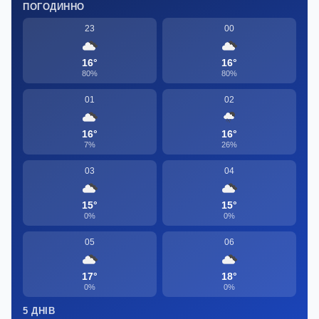
ПОГОДИННО
23
00
16°
16°
80%
80%
01
02
16°
16°
7%
26%
03
04
15°
15°
0%
0%
05
06
17°
18°
0%
0%
5 ДНІВ