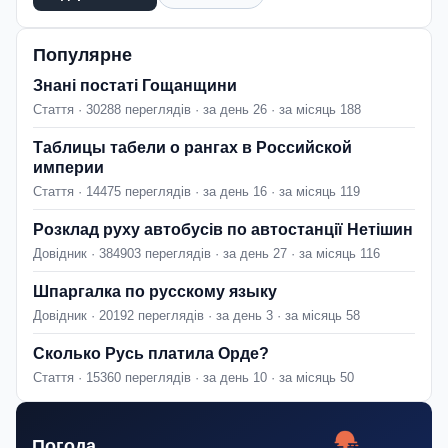
Популярне
Знані постаті Гощанщини
Стаття · 30288 переглядів · за день 26 · за місяць 188
Таблицы табели о рангах в Российской
империи
Стаття · 14475 переглядів · за день 16 · за місяць 119
Розклад руху автобусів по автостанції Нетішин
Довідник · 384903 переглядів · за день 27 · за місяць 116
Шпаргалка по русскому языку
Довідник · 20192 переглядів · за день 3 · за місяць 58
Сколько Русь платила Орде?
Стаття · 15360 переглядів · за день 10 · за місяць 50
Погода