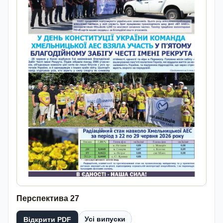
Перспектива 27
Усі випуски
Відкрити PDF