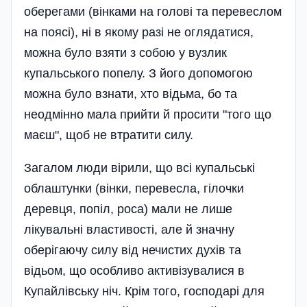
оберегами (вінками на голові та перевеслом
на поясі), ні в якому разі не оглядатися,
можна було взяти з собою у вузлик
купальського попелу. З його допомогою
можна було взнати, хто відьма, бо та
неодмінно мала прийти й просити "того що
маєш", щоб не втратити силу.
Загалом люди вірили, що всі купальські
облаштунки (вінки, перевесла, гілочки
деревця, попіл, роса) мали не лише
лікувальні властивості, але й значну
оберігаючу силу від нечистих духів та
відьом, що особливо активізувалися в
Купайлівську ніч. Крім того, господарі для