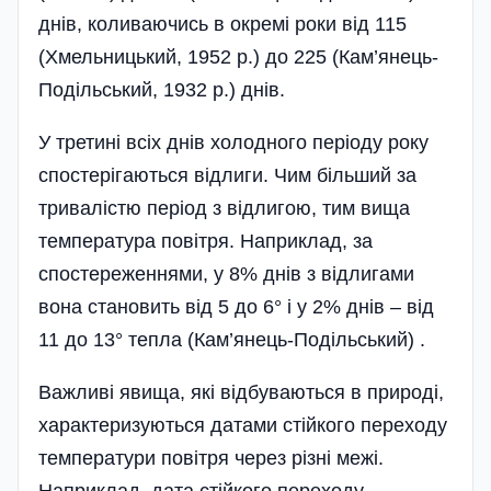
днів, коливаючись в окремі роки від 115
(Хмельницький, 1952 р.) до 225 (Кам’янець-
По­дільський, 1932 р.) днів.
У третині всіх днів холодного періоду року
спостерігаються відлиги. Чим більший за
тривалістю період з відлигою, тим вища
температура повітря. Наприклад, за
спостереженнями, у 8% днів з відлигами
вона становить від 5 до 6° і у 2% днів – від
11 до 13° тепла (Кам’янець-Поді­ль­ський) .
Важливі явища, які відбуваються в природі,
характеризуються да­тами стійкого переходу
температури повітря через різні межі.