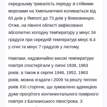
середньому тривалість періоду зі стійкими
морозами на Хмельниччині коливається від
63 днів у Ямполі до 73 днів у Вовковинцях.
Отже, на півночі області зафіксовано
абсолютно холодну температуру у мінус 34
градуси при середній температурі мінус 8,4
у січні та мінус 7 градусів у лютому.
Навпаки, надзвичайно високі температури
повітря спостерігали у липні 1938, 1963
років, а також в серпні 1946, 1952, 1963
років, можна згадати і 2009 та решту теплих
років XXI сторіччя, що зумовлено адвекцією
дуже прогрітого континентального помірного
повітря з Балканського півострова. 3