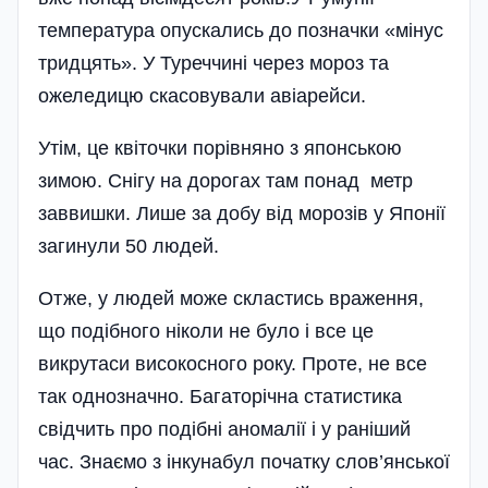
температура опускались до позначки «мінус
тридцять». У Туреччині через мороз та
ожеледицю скасовували авіарейси.
Утім, це квіточки порівняно з японською
зимою. Снігу на дорогах там понад метр
заввишки. Лише за добу від морозів у Японії
загинули 50 людей.
Отже, у людей може скластись враження,
що подібного ніколи не було і все це
викрутаси високосного року. Проте, не все
так однозначно. Багаторічна статистика
свідчить про подібні аномалії і у раніший
час. Знаємо з інкунабул початку слов’янської