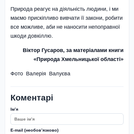
Природа реагує на діяльність людини, і ми
маємо прискіпливо вивчати її закони, робити
все можливе, аби не наносити непоправної
шкоди довкіллю.
Віктор Гусаров, за матеріалами книги
«Природа Хмельницької області»
Фото Валерія Валуєва
Коментарі
Імʼя
E-mail (необовʼязково)