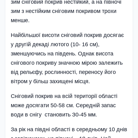
зим сніговий покрив нестійкий, а на півночі
зим з нестійким сніговим покривом трохи
менше.
Найбільшої висоти сніговий покрив досягає
у другій декаді лютого (10- 16 см),
зменшуючись на південь. Однак висота
снігового покриву значною мірою залежить
від рельєфу, рослинності, переносу його
вітром у більш захищені місця.
Сніговий покрив на всій території області
може досягати 50-58 см. Середній запас
води в снігу становить З0-45 мм.
За рік на півдні області в середньому 10 днів