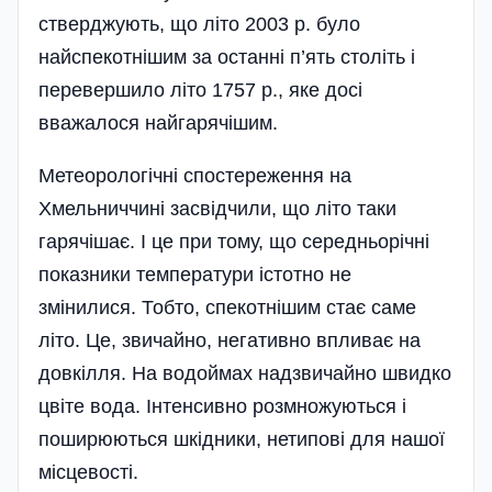
стверджують, що літо 2003 р. було
найспекотнішим за останні п’ять століть і
перевершило літо 1757 p., яке досі
вважалося найгарячішим.
Метеорологічні спостереження на
Хмельниччині засвідчили, що літо таки
гарячішає. І це при тому, що середньорічні
показники температури істотно не
змінилися. Тобто, спекотнішим стає саме
літо. Це, звичайно, негативно впливає на
довкілля. На водоймах надзвичайно швидко
цвіте вода. Інтенсивно розмножуються і
поширюються шкідники, нетипові для нашої
місцевості.