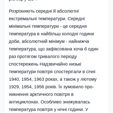
Розрізняють середні й абсолютні
екстремальні температури. Середні
мінімальні температури - це середня
температура в най­більш холодні години
доби, абсолютний мінімум - найнижча
температура, що зафіксована хоча б один
раз протягом тривалого пе­ріоду
спостережень Надзвичайно низькі
температури повітря спостерігали в січні
1940, 1954, 1963 роках, а також у лютому
1929, 1954, 1956 років. Їх зумовило про­
никнення арктичного повітря в
антициклонах. Особливо знижувалась
температура повітря у нічні години. У