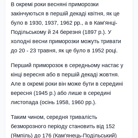
В окремі роки весняні приморозки
закінчуються в першій декаді квітня, як це
було в 1930, 1937, 1962 рр., а в Кам’янці-
Подільському й 24 березня (1897 р.). У
холодні весни приморозки можуть тривати
до 20 - 23 травня, як це було в 1952 році.
Перший приморозок в середньому настає у
кінці вересня або в пер­шій декаді жовтня.
Але в окремі роки він може бути в середині
вересня (1945 р.) або лише в середині
листопада (осінь 1958, 1960 рр.).
Таким чином, середня тривалість
безморозного періоду становить від 152
(Ямпіль) до 176 (Кам’янець-Подільський)