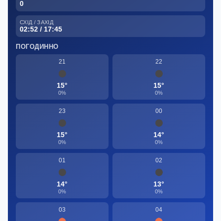
0
СХІД / ЗАХІД
02:52 / 17:45
ПОГОДИННО
21
22
15°
15°
0%
0%
23
00
15°
14°
0%
0%
01
02
14°
13°
0%
0%
03
04