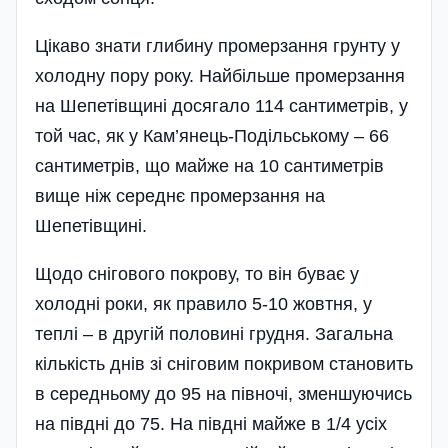
Цікаво знати глибину промерзання грунту у
холодну пору року. Найбільше промерзання
на Шепетівщині досягало 114 сантиметрів, у
той час, як у Кам’янець-Подільському – 66
сантиметрів, що майже на 10 сантиметрів
вище ніж середнє промерзання на
Шепетівщині.
Щодо снігового покрову, то він буває у
холодні роки, як правило 5-10 жовтня, у
теплі – в другій половині грудня. Загальна
кількість днів зі сніговим покривом становить
в середньому до 95 на півночі, зменшуючись
на пів­дні до 75. На півдні майже в 1/4 усіх