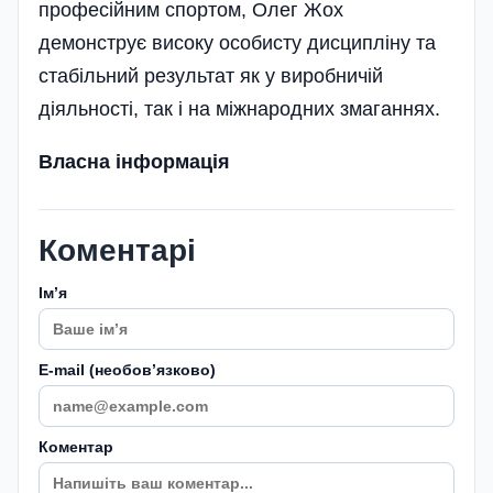
професійним спортом, Олег Жох
демонструє високу особисту дисципліну та
стабільний результат як у виробничій
діяльності, так і на міжнародних змаганнях.
Власна інформація
Коментарі
Імʼя
E-mail (необовʼязково)
Коментар