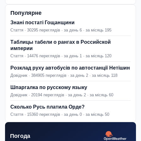
Популярне
Знані постаті Гощанщини
Стаття · 30295 переглядів · за день 6 · за місяць 195
Таблицы табели о рангах в Российской
империи
Стаття · 14476 переглядів · за день 1 · за місяць 120
Розклад руху автобусів по автостанції Нетішин
Довідник · 384905 переглядів · за день 2 · за місяць 118
Шпаргалка по русскому языку
Довідник · 20194 переглядів · за день 2 · за місяць 60
Сколько Русь платила Орде?
Стаття · 15360 переглядів · за день 0 · за місяць 50
Погода