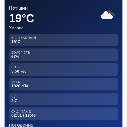
Нетішин
19°C
Хмарно
ВІДЧУВАЄТЬСЯ
19°C
ВОЛОГІСТЬ
67%
ВІТЕР
3.56 м/с
ТИСК
1020 гПа
UV
2.7
СХІД / ЗАХІД
02:51 / 17:46
ПОГОДИННО