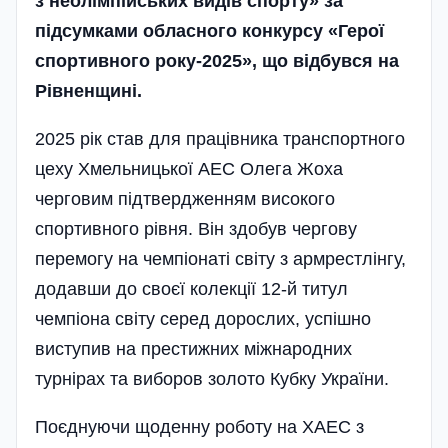
з неолімпійських видів спорту» за
підсумками обласного конкурсу «Герої
спортивного року-2025», що відбувся на
Рівненщині.
2025 рік став для працівника транспортного
цеху Хмельницької АЕС Олега Жоха
черговим підтвердженням високого
спортивного рівня. Він здобув чергову
перемогу на чемпіонаті світу з армрестлінгу,
додавши до своєї колекції 12-й титул
чемпіона світу серед дорослих, успішно
виступив на престижних міжнародних
турнірах та виборов золото Кубку України.
Поєднуючи щоденну роботу на ХАЕС з