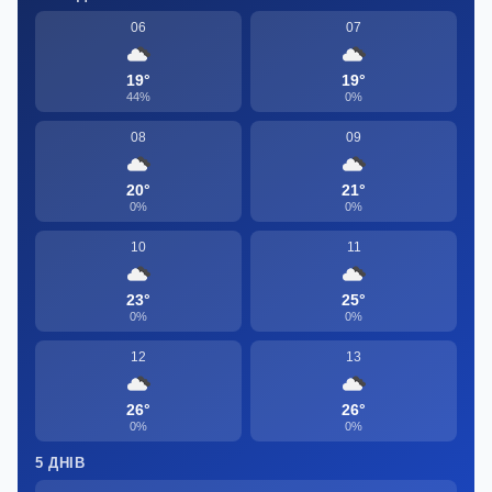
06
07
19°
19°
44%
0%
08
09
20°
21°
0%
0%
10
11
23°
25°
0%
0%
12
13
26°
26°
0%
0%
5 ДНІВ