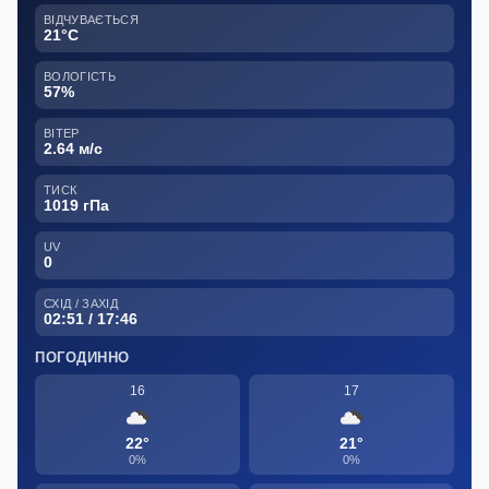
ВІДЧУВАЄТЬСЯ
21°C
ВОЛОГІСТЬ
57%
ВІТЕР
2.64 м/с
ТИСК
1019 гПа
UV
0
СХІД / ЗАХІД
02:51 / 17:46
ПОГОДИННО
16
17
22°
21°
0%
0%