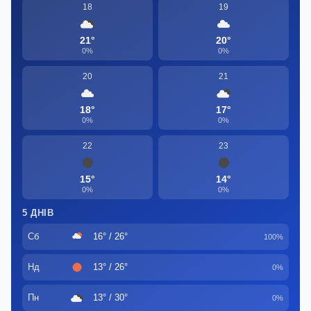
18
19
21°
20°
0%
0%
20
21
18°
17°
0%
0%
22
23
15°
14°
0%
0%
5 ДНІВ
Сб
16° / 26°
100%
Нд
13° / 26°
0%
Пн
13° / 30°
0%