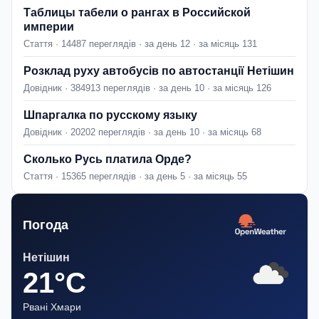
Таблицы табели о рангах в Российской
империи
Стаття · 14487 переглядів · за день 12 · за місяць 131
Розклад руху автобусів по автостанції Нетішин
Довідник · 384913 переглядів · за день 10 · за місяць 126
Шпаргалка по русскому языку
Довідник · 20202 переглядів · за день 10 · за місяць 68
Сколько Русь платила Орде?
Стаття · 15365 переглядів · за день 5 · за місяць 55
Погода
Нетішин
21°C
Рвані Хмари