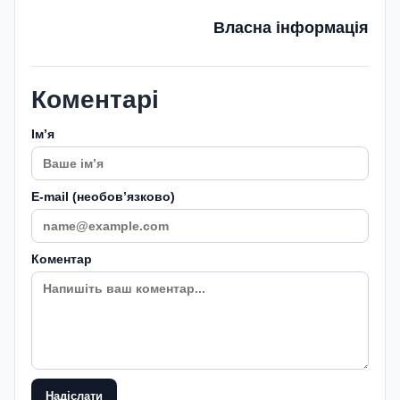
Власна інформація
Коментарі
Імʼя
E-mail (необовʼязково)
Коментар
Надіслати