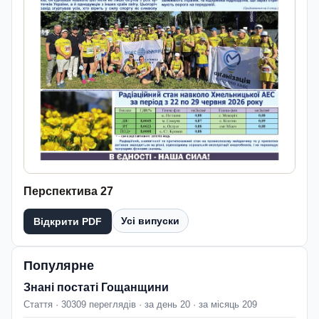
Перспектива 27
Усі випуски
Відкрити PDF
Популярне
Знані постаті Гощанщини
Стаття · 30309 переглядів · за день 20 · за місяць 209