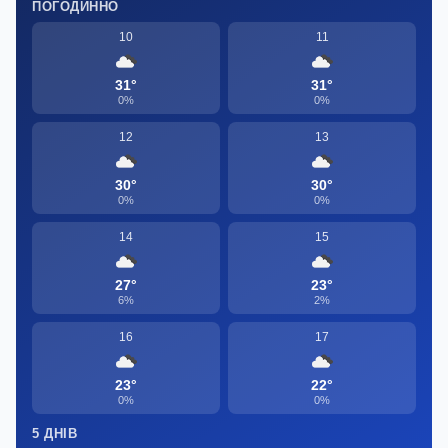
ПОГОДИННО
10
11
31°
31°
0%
0%
12
13
30°
30°
0%
0%
14
15
27°
23°
6%
2%
16
17
23°
22°
0%
0%
5 ДНІВ