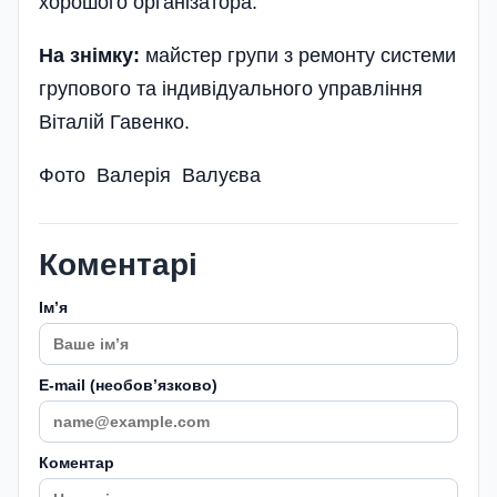
хорошого організатора.
На знімку:
майстер групи з ремонту системи
групового та індивідуального управління
Віталій Гавенко.
Фото Валерія Валуєва
Коментарі
Імʼя
E-mail (необовʼязково)
Коментар