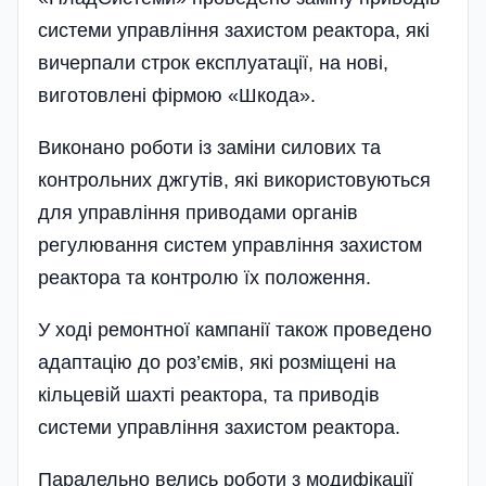
системи управління захистом реактора, які
вичерпали строк експлу­атації, на нові,
виготовлені фірмою «Шкода».
Виконано роботи із заміни силових та
контрольних джгутів, які використовуються
для управління приводами органів
регулювання систем управління захистом
реактора та контролю їх положення.
У ході ремонтної кампанії також проведено
адаптацію до роз’ємів, які розміщені на
кільцевій шахті реактора, та приводів
системи управління захистом реактора.
Паралельно велись роботи з модифікації