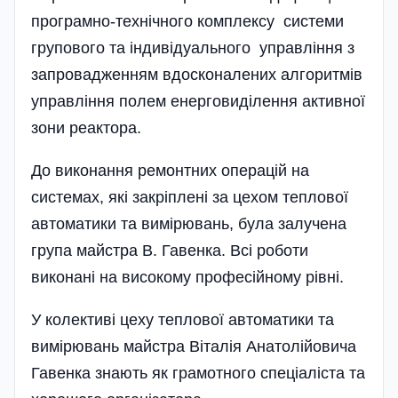
програмно-технічного комплексу системи
групового та індивідуального управління з
запровадженням вдосконалених алгоритмів
управління полем енерговиділення активної
зони реактора.
До виконання ремонтних операцій на
системах, які закріплені за цехом теплової
автоматики та вимірювань, була залучена
група майстра В. Гавенка. Всі роботи
виконані на високому професійному рівні.
У колективі цеху теплової автоматики та
вимірювань майстра Віталія Анатолійовича
Гавенка знають як грамотного спеці­аліста та