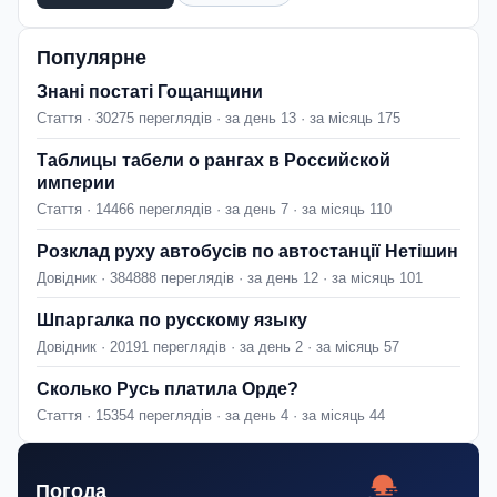
Популярне
Знані постаті Гощанщини
Стаття · 30275 переглядів · за день 13 · за місяць 175
Таблицы табели о рангах в Российской
империи
Стаття · 14466 переглядів · за день 7 · за місяць 110
Розклад руху автобусів по автостанції Нетішин
Довідник · 384888 переглядів · за день 12 · за місяць 101
Шпаргалка по русскому языку
Довідник · 20191 переглядів · за день 2 · за місяць 57
Сколько Русь платила Орде?
Стаття · 15354 переглядів · за день 4 · за місяць 44
Погода