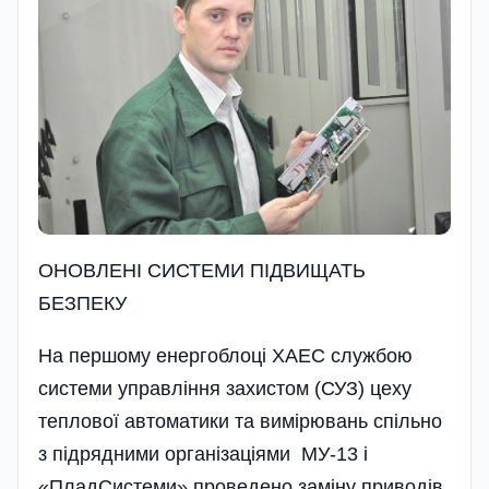
ОНОВЛЕНІ СИСТЕМИ ПІДВИЩАТЬ
БЕЗПЕКУ
На першому енергоблоці ХАЕС службою
системи управління захистом (СУЗ) цеху
теплової автоматики та вимірювань спільно
з підрядними організаціями МУ-13 і
«ПладСистеми» проведено заміну приводів