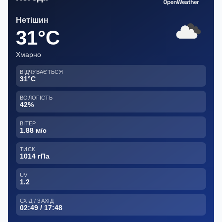
Нетішин
31°C
Хмарно
ВІДЧУВАЄТЬСЯ
31°C
ВОЛОГІСТЬ
42%
ВІТЕР
1.88 м/с
ТИСК
1014 гПа
UV
1.2
СХІД / ЗАХІД
02:49 / 17:48