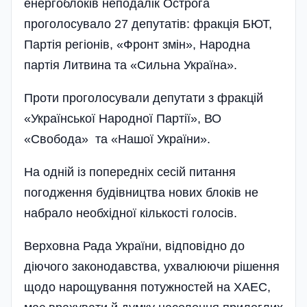
енергоблоків неподалік Острога
проголосувало 27 депутатів: фракція БЮТ,
Партія регіонів, «Фронт змін», Народна
партія Литвина та «Сильна Україна».
Проти проголосували депутати з фракцій
«Української Народної Партії», ВО
«Свобода» та «Нашої України».
На одній із попередніх сесій питання
погодження будівництва нових блоків не
набрало необхідної кількості голосів.
Верховна Рада України, відповідно до
діючого законодавства, ухвалюючи рішення
щодо нарощування потужностей на ХАЕС,