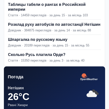
Таблицы табели о рангах в Российской
империи
Стаття · 14459 переглядів · за день 15 · за місяць 103
Розклад руху автобусів по автостанції Нетішин
Довідник · 384875 переглядів · за день 14 · за місяць 88
Шпаргалка по русскому языку
Довідник · 20189 переглядів · за день 15 · за місяць 55
Сколько Русь платила Орде?
Стаття · 15350 переглядів · за день 3 · за місяць 40
Погода
Нетішин
26°C
Рвані Хмари