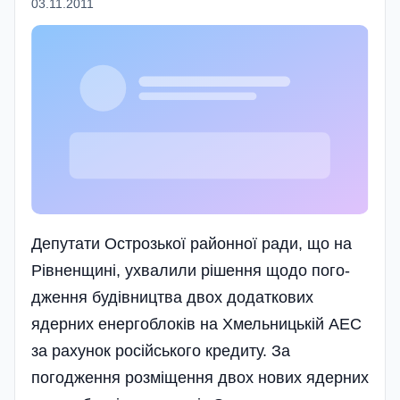
03.11.2011
Депутати Острозької районної ради, що на
Рівненщині, ухвалили рішення щодо пого­
дження будівництва двох додаткових
ядерних енергоблоків на Хмельницькій АЕС
за рахунок російського кредиту. За
погодження розміщення двох нових ядерних