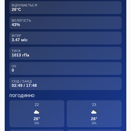
ВІДЧУВАЄТЬСЯ
26°C
ВОЛОГІСТЬ
43%
ВІТЕР
3.47 м/с
ТИСК
1013 гПа
UV
0
СХІД / ЗАХІД
02:49 / 17:48
ПОГОДИННО
22
23
26°
26°
0%
0%