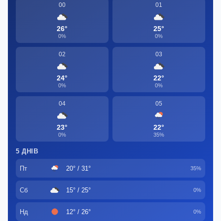
00
01
26°
25°
0%
0%
02
03
24°
22°
0%
0%
04
05
23°
22°
0%
35%
5 ДНІВ
Пт
20° / 31°
35%
Сб
15° / 25°
0%
Нд
12° / 26°
0%