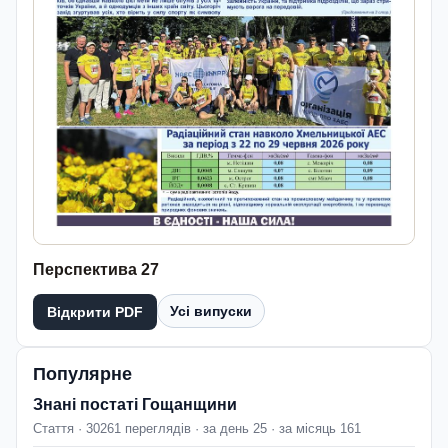
Перспектива 27
Усі випуски
Відкрити PDF
Популярне
Знані постаті Гощанщини
Стаття · 30261 переглядів · за день 25 · за місяць 161