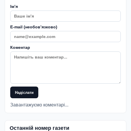
Імʼя
E-mail (необовʼязково)
Коментар
Надіслати
Завантажуємо коментарі...
Останній номер газети