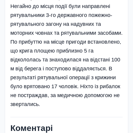
Негайно до місця події були направлені
рятувальники 3-го державного пожежно-
рятувального загону на надувних та
моторних човнах та рятувальними засобами.
По прибуттю на місце пригоди встановлено,
що крига площею приблизно 5 га
відкололась та знаходилася на відстані 100
м від берега і поступово віддаляється. В
результаті рятувальної операції з крижини
було врятовано 17 чоловік. Ніхто із рибалок
не постраждав, за медичною допомогою не
звертались.
Коментарі