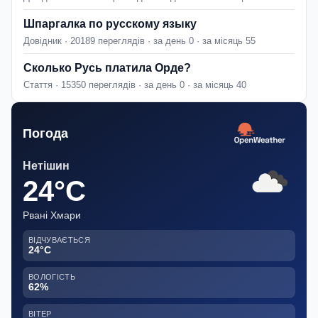
Шпаргалка по русскому языку
Довідник · 20189 переглядів · за день 0 · за місяць 55
Сколько Русь платила Орде?
Стаття · 15350 переглядів · за день 0 · за місяць 40
Погода
Нетішин
24°C
Рвані Хмари
ВІДЧУВАЄТЬСЯ
24°C
ВОЛОГІСТЬ
62%
ВІТЕР