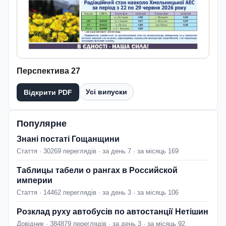
Перспектива 27
Усі випуски
Відкрити PDF
Популярне
Знані постаті Гощанщини
Стаття · 30269 переглядів · за день 7 · за місяць 169
Таблицы табели о рангах в Российской
империи
Стаття · 14462 переглядів · за день 3 · за місяць 106
Розклад руху автобусів по автостанції Нетішин
Довідник · 384879 переглядів · за день 3 · за місяць 92