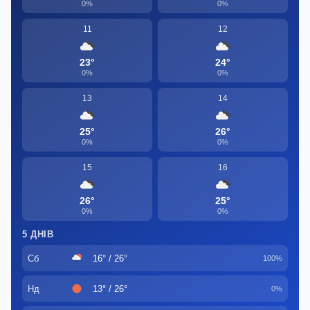
0%
0%
11
12
23°
24°
0%
0%
13
14
25°
26°
0%
0%
15
16
26°
25°
0%
0%
5 ДНІВ
Сб
16° / 26°
100%
Нд
13° / 26°
0%