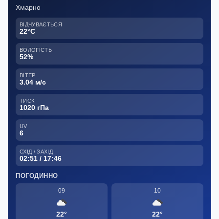
Хмарно
ВІДЧУВАЄТЬСЯ
22°C
ВОЛОГІСТЬ
52%
ВІТЕР
3.04 м/с
ТИСК
1020 гПа
UV
6
СХІД / ЗАХІД
02:51 / 17:46
ПОГОДИННО
09
10
22°
22°