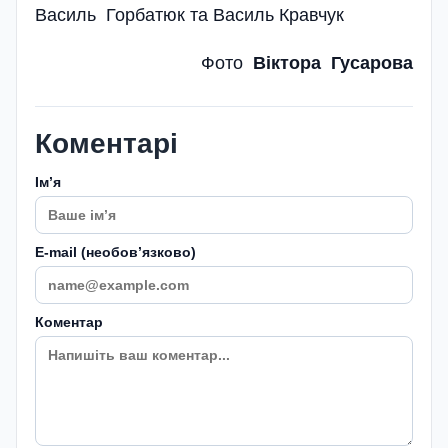
Василь Горбатюк та Василь Кравчук
Фото
Віктора Гусарова
Коментарі
Імʼя
E-mail (необовʼязково)
Коментар