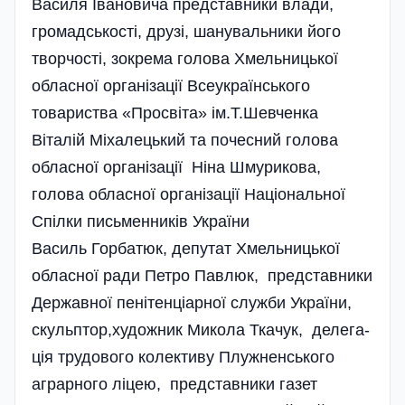
Василя Івановича представники влади,
громадськості, друзі, шанувальники його
творчості, зокрема голова Хмельницької
обласної організації Всеукраїнського
товариства «Просвіта» ім.Т.Шевченка
Віталій Міхалецький та почесний голова
обласної організації Ніна Шмурикова,
голова обласної організації Національної
Спілки письменників України
Василь Горбатюк, депутат Хмельницької
обласної ради Петро Павлюк, представники
Державної пенітенціарної служби України,
скульптор,художник Микола Ткачук, делега­
ція трудового колективу Плужненського
аграрного ліцею, представники газет