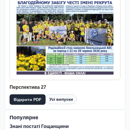
Перспектива 27
Усі випуски
Відкрити PDF
Популярне
Знані постаті Гощанщини