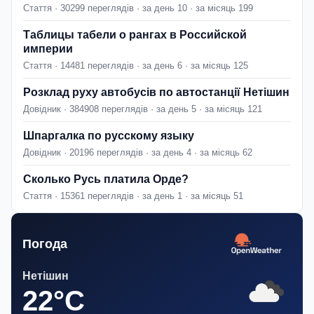
Стаття · 30299 переглядів · за день 10 · за місяць 199
Таблицы табели о рангах в Российской
империи
Стаття · 14481 переглядів · за день 6 · за місяць 125
Розклад руху автобусів по автостанції Нетішин
Довідник · 384908 переглядів · за день 5 · за місяць 121
Шпаргалка по русскому языку
Довідник · 20196 переглядів · за день 4 · за місяць 62
Сколько Русь платила Орде?
Стаття · 15361 переглядів · за день 1 · за місяць 51
Погода
Нетішин
22°C