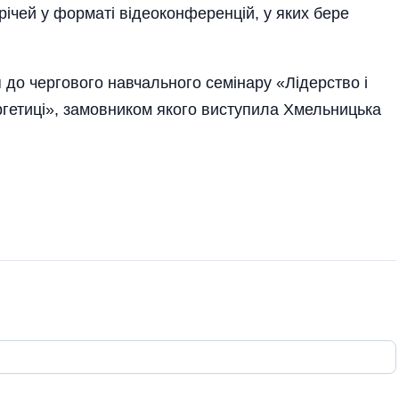
ічей у форматі відеоконференцій, у яких бере
до чергового навчального семінару «Лідерство і
ргетиці», замовником якого виступила Хмельницька