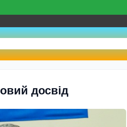
овий досвід