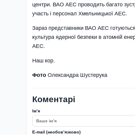
центри. ВАО АЕС проводить багато зустр
участь і персонал Хмельницької АЕС.
Зараз представники ВАО АЕС готуються 
культура ядерної безпеки в атомній ене
АЕС.
Наш кор.
Фото
Олександра Шустерука
Коментарі
Імʼя
E-mail (необовʼязково)