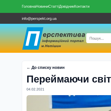
Головна
Новини
Статті
Довідник
Контакти
info@perspekt.org.ua
← До списку новин
Переймаючи світ
04.02.2021