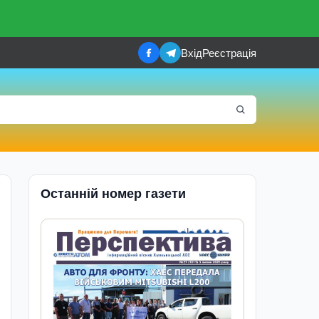
Вхід
Реєстрація
Останній номер газети