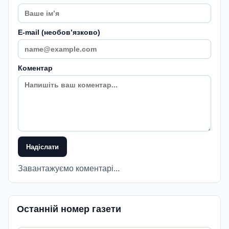
E-mail (необовʼязково)
Коментар
Надіслати
Завантажуємо коментарі...
Останній номер газети