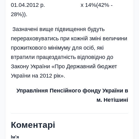
01.04.2012 р. x 14%(42% -
28%)).
Зазначені вище підвищення будуть
перераховуватись при кожній зміні величини
прожиткового мінімуму для осіб, які
втратили працездатність відповідно до
Закону України «Про Державний бю­джет
України на 2012 рік».
Управління Пенсійного фонду України в
м. Нетішині
Коментарі
Імʼя