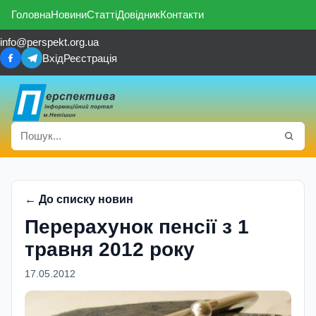
Головна
Новини
Статті
Довідник
Контакти
info@perspekt.org.ua
Вхід
Реєстрація
← До списку новин
Перерахунок пенсії з 1
травня 2012 року
17.05.2012