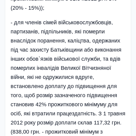
(20% - 15%));
- для членів сімей військовослужбовців,
партизанів, підпільників, які померли
внаслідок поранення, каліцтва, одержаних
під час захисту Батьківщини або виконання
інших обов`язків військової служби, та вдів
померлих інвалідів Великої Вітчизняної
війни, які не одружилися вдруге,
встановлено доплату до підвищення для
того, щоб розмір зазначеного підвищення
становив 42% прожиткового мінімуму для
осіб, які втратили працездатність. З 1 травня
2012 року розмір доплати­ склав 117,32 грн.
(838,00 грн. - прожитковий мінімум з