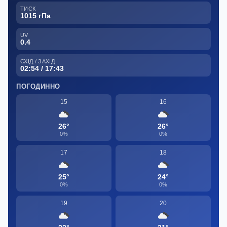
ТИСК
1015 гПа
UV
0.4
СХІД / ЗАХІД
02:54 / 17:43
ПОГОДИННО
15
16
26°
26°
0%
0%
17
18
25°
24°
0%
0%
19
20