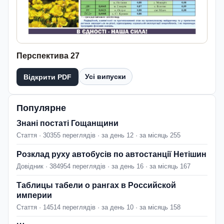
Перспектива 27
Усі випуски
Відкрити PDF
Популярне
Знані постаті Гощанщини
Стаття · 30355 переглядів · за день 12 · за місяць 255
Розклад руху автобусів по автостанції Нетішин
Довідник · 384954 переглядів · за день 16 · за місяць 167
Таблицы табели о рангах в Российской
империи
Стаття · 14514 переглядів · за день 10 · за місяць 158