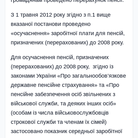
громадянам проведено перерахунок пенсії.
З 1 травня 2012 року згідно з п.1 вище
вказаної постанови проведено
«осучаснення» заробітної плати для пенсій,
призначених (перерахованих) до 2008 року.
Для осучаснення пенсій, призначених
(перерахованих) до 2008 року, згідно із
законами України «Про загальнообов’язкове
державне пенсійне страхування» та «Про
пенсійне забезпечення осіб звільнених з
військової служби, та деяких інших осіб»
(особам із числа військовослужбовців
строкової служби та членам їх сімей)
застосовано показник середньої заробітної