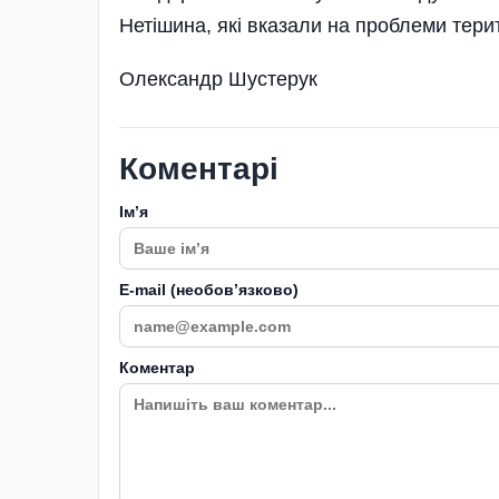
Нетішина, які вказали на проблеми тери
Олександр Шустерук
Коментарі
Імʼя
E-mail (необовʼязково)
Коментар