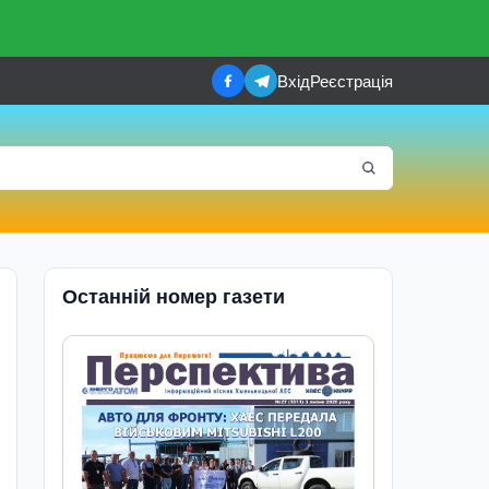
Вхід
Реєстрація
Останній номер газети