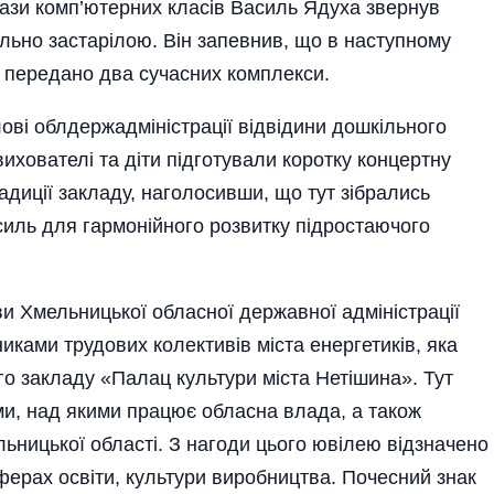
бази комп’ютерних класів Василь Ядуха звернув
ально застарілою. Він запевнив, що в наступному
е передано два сучасних комплекси.
ові облдержадміністрації відвідини дошкільного
хователі та діти підготували коротку концертну
адиції закладу, наголосивши, що тут зібрались
силь для гармонійного розвитку підростаючого
и Хмельницької обласної державної адміністрації
иками трудових колективів міста енергетиків, яка
о закладу «Палац культури міста Нетішина». Тут
и, над якими працює обласна влада, а також
льницької області. З нагоди цього ювілею відзначено
сферах освіти, культури виробництва. Почесний знак