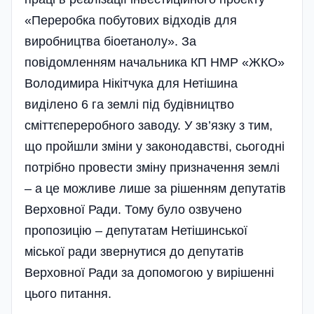
«Переробка побутових відходів для
виробництва біоетанолу». За
повідомленням начальника КП НМР «ЖКО»
Володимира Нікітчука для Нетішина
виділено 6 га землі під будівництво
сміттєпереробного заводу. У зв’язку з тим,
що пройшли зміни у законодавстві, сьогодні
потрібно провести зміну призначення землі
– а це можливе лише за рішенням депутатів
Верховної Ради. Тому було озвучено
пропозицію – депутатам Нетішинської
міської ради звернутися до депутатів
Верховної Ради за допомогою у вирішенні
цього питання.