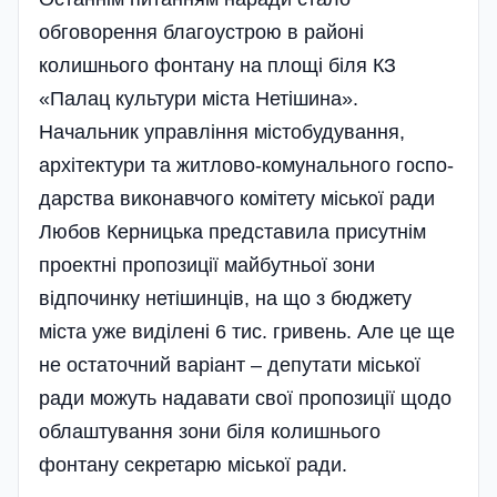
обговорення благоустрою в районі
колишнього фонтану на площі біля КЗ
«Палац культури міста Нетішина».
Начальник управління містобудування,
архітектури та жит­лов­о-комунального госпо-
дарства виконавчого комітету міської ради
Любов Керницька представила присутнім
проектні пропозиції майбутньої зони
відпочинку нетішинців, на що з бюджету
міста уже виділені 6 тис. гривень. Але це ще
не остаточний варіант – депутати міської
ради можуть надавати свої пропозиції щодо
облаштування зони біля колишнього
фонтану секретарю міської ради.