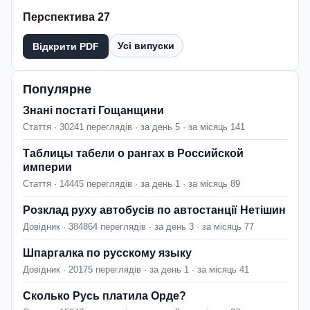
Перспектива 27
Усі випуски
Відкрити PDF
Популярне
Знані постаті Гощанщини
Стаття · 30241 переглядів · за день 5 · за місяць 141
Таблицы табели о рангах в Российской
империи
Стаття · 14445 переглядів · за день 1 · за місяць 89
Розклад руху автобусів по автостанції Нетішин
Довідник · 384864 переглядів · за день 3 · за місяць 77
Шпаргалка по русскому языку
Довідник · 20175 переглядів · за день 1 · за місяць 41
Сколько Русь платила Орде?