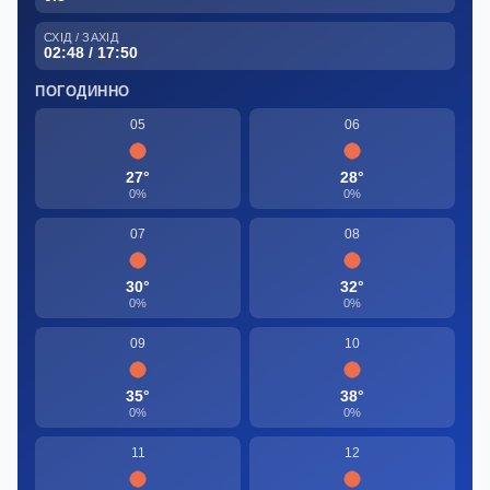
СХІД / ЗАХІД
02:48 / 17:50
ПОГОДИННО
05
06
27°
28°
0%
0%
07
08
30°
32°
0%
0%
09
10
35°
38°
0%
0%
11
12