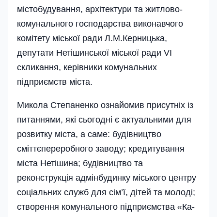
містобудування, архітектури та житлово-
комунального господарства виконавчого
комітету міської ради Л.М.Керницька,
депутати Нетішинської міської ради VI
скликання, керівники комунальних
підприємств міста.
Микола Степаненко ознайомив присутніх із
питаннями, які сьогодні є актуальними для
розвитку міста, а саме: будівництво
сміттєпереробного заводу; кредитування
міста Нетішина; будівництво та
реконструкція адмінбудинку місь­кого центру
соціальних служб для сім’ї, дітей та молод­і;
створення комуна­льного підприємства «Ка­