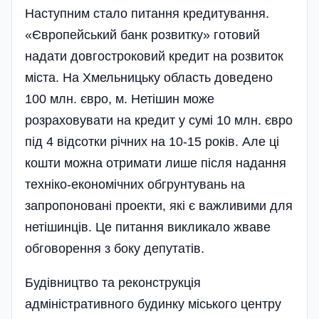
Наступним стало питання кредитування.
«Європейський банк розвитку» готовий
надати довгостроковий кредит на розвиток
міста. На Хмельницьку область доведено
100 млн. євро, м. Нетішин може
розраховувати на кредит у сумі 10 млн. євро
під 4 відсотки річних на 10-15 років. Але ці
кошти можна отримати лише після надання
техніко-економічних обгрунтувань на
запропоновані проекти, які є важливими для
нетішинців. Це питання викликало жваве
обговорення з боку депутатів.
Будівництво та реконструкція
адміністративного будин­ку міського центру