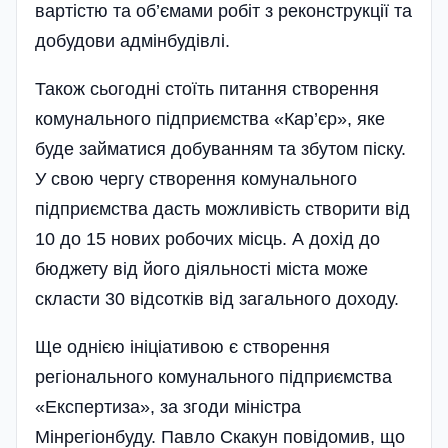
вартістю та об’ємами робіт з реконструкції та
добудови адмінбудівлі.
Також сьогодні стоїть питання створення
комуна­льного підприємства «Ка­р’єр», яке
буде займатися добуванням та збутом піску.
У свою чергу створення комунального
підприємства дасть можливість створити від
10 до 15 нових робочих місць. А дохід до
бюджету від його діяльності міста може
скласти 30 відсотків від загального доходу.
Ще однією ініціативою є створення
регіонального комунального підприємства
«Експертиза», за згоди міністра
Мінрегіонбуду. Павло Скакун повідомив, що