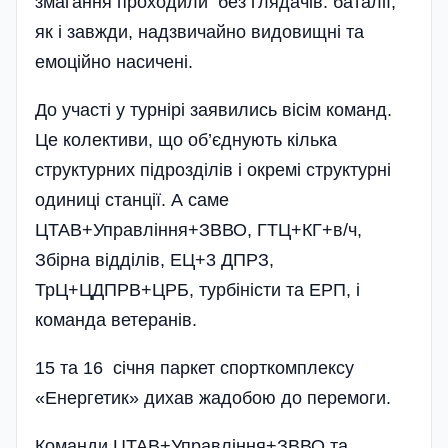
змагання проходили без глядачів: баталії,
як і завжди, надзвичайно видовищні та
емоційно насичені.
До участі у турнірі заявились вісім команд.
Це колективи, що об’єднують кілька
структурних підрозділів і окремі структурні
одиниці станції. А саме
ЦТАВ+Управління+ЗВВО, ГТЦ+КГ+в/ч,
Збірна відділів, ЕЦ+3 ДПРЗ,
ТрЦ+ЦДПРВ+ЦРБ, турбіністи та ЕРП, і
команда ветеранів.
15 та 16 січня паркет спорткомплексу
«Енергетик» дихав жадобою до перемоги.
Команди ЦТАВ+Управління+ЗВВО та