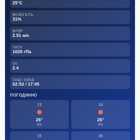
25°C
ВОЛОГІСТЬ
31%
ВІТЕР
2.51 м/с
ТИСК
1020 гПа
UV
2.4
СХІД / ЗАХІД
02:52 / 17:45
ПОГОДИННО
13
14
26°
26°
0%
0%
15
16