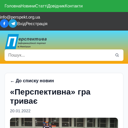
Головна
Новини
Статті
Довідник
Контакти
info@perspekt.org.ua
Вхід
Реєстрація
← До списку новин
«Перспективна» гра
триває
20.01.2022