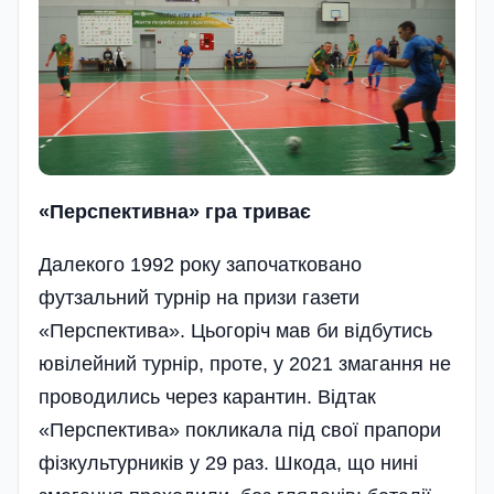
«Перспективна» гра триває
Далекого 1992 року започатковано
футзальний турнір на призи газети
«Перспектива». Цьогоріч мав би відбутись
ювілейний турнір, проте, у 2021 змагання не
проводились через карантин. Відтак
«Перспектива» покликала під свої прапори
фізкультурників у 29 раз. Шкода, що нині