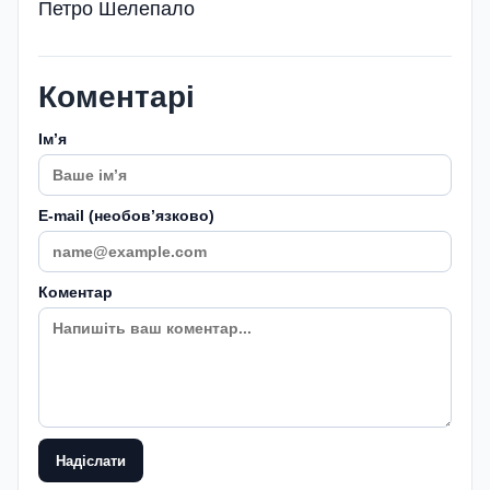
Петро Шелепало
Коментарі
Імʼя
E-mail (необовʼязково)
Коментар
Надіслати