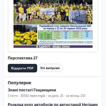
Перспектива 27
Усі випуски
Відкрити PDF
Популярне
Знані постаті Гощанщини
Стаття · 30332 переглядів · за день 15 · за місяць 232
Розклад руху автобусів по автостанції Нетішин