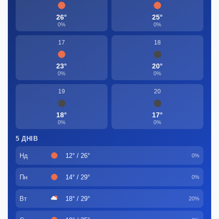
26°
25°
0%
0%
17
18
23°
20°
0%
0%
19
20
18°
17°
0%
0%
5 ДНІВ
Нд
12° / 26°
0%
Пн
14° / 29°
0%
Вт
18° / 29°
20%