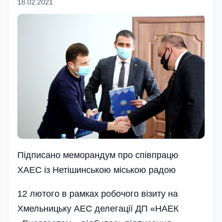
18.02.2021
Підписано меморандум про співпрацю
ХАЕС із Нетішинською міською радою
12 лютого в рамках робочого візиту на
Хмельницьку АЕС делегації ДП «НАЕК