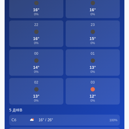
16°
16°
0%
0%
22
23
16°
15°
0%
0%
00
01
14°
13°
0%
0%
02
03
13°
12°
0%
0%
5 ДНІВ
Сб
16° / 26°
100%