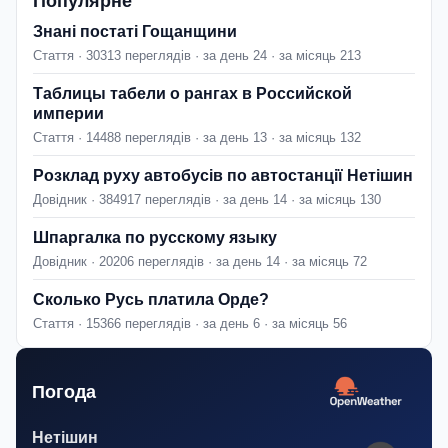
Популярне
Знані постаті Гощанщини
Стаття · 30313 переглядів · за день 24 · за місяць 213
Таблицы табели о рангах в Российской
империи
Стаття · 14488 переглядів · за день 13 · за місяць 132
Розклад руху автобусів по автостанції Нетішин
Довідник · 384917 переглядів · за день 14 · за місяць 130
Шпаргалка по русскому языку
Довідник · 20206 переглядів · за день 14 · за місяць 72
Сколько Русь платила Орде?
Стаття · 15366 переглядів · за день 6 · за місяць 56
Погода
Нетішин