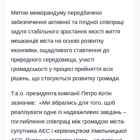
Метою меморандуму передбачено
забезпечення активної та плідної співпраці
задля стабільного зростання якості життя
мешканців міста на основі розвитку
економіки, ощадливого ставлення до
природного середовища, участі
громадськості у процесі прийняття всіх
рішень, що стосуються розвитку громади.
Т.в.о. президента компанії Петро Котін
зазначив: «Ми зібрались для того, щоб
реалізувати одне із надважливих завдань –
поглиблення спів­пра­ці між громадою міста-
супутника АЕС і керівництвом Хмельницької