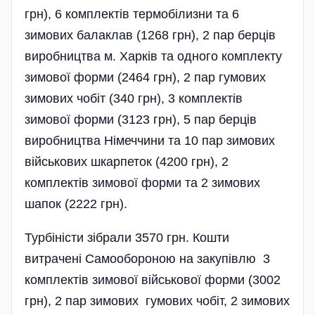
грн), 6 комплектів термобілизни та 6
зимових балаклав (1268 грн), 2 пар берців
виробництва м. Харків та одного комплекту
зимової форми (2464 грн), 2 пар гумових
зимових чобіт (340 грн), 3 комплектів
зимової форми (3123 грн), 5 пар берців
виробництва Німеччини та 10 пар зимових
військових шкарпеток (4200 грн), 2
комплектів зимової форми та 2 зимових
шапок (2222 грн).
Турбіністи зібрали 3570 грн. Кошти
витрачені Самообороною на закупівлю 3
комплектів зимової військової форми (3002
грн), 2 пар зимових гумових чобіт, 2 зимових