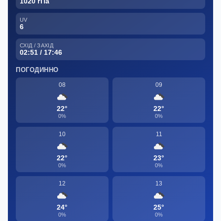
1020 гПа
UV
6
СХІД / ЗАХІД
02:51 / 17:46
ПОГОДИННО
08
09
22°
22°
0%
0%
10
11
22°
23°
0%
0%
12
13
24°
25°
0%
0%