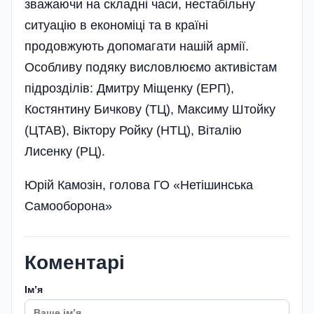
зважаючи на складні часи, нестабільну
ситуацію в економіці та в країні
продовжують допомагати нашій армії.
Особливу подяку висловлюємо активістам
підрозділів: Дмитру Міщенку (ЕРП),
Костянтину Бичкову (ТЦ), Максиму Штойку
(ЦТАВ), Віктору Ройку (НТЦ), Віталію
Лисенку (РЦ).
Юрій Камозін, голова ГО «Нетішинська
Самооборона»
Коментарі
Імʼя