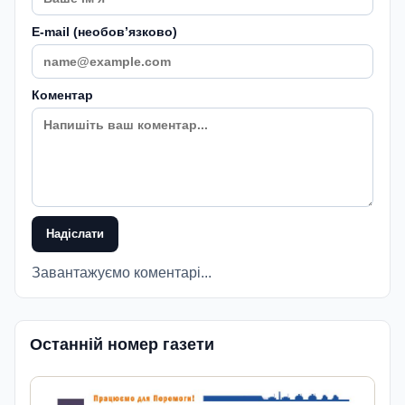
E-mail (необовʼязково)
Коментар
Надіслати
Завантажуємо коментарі...
Останній номер газети