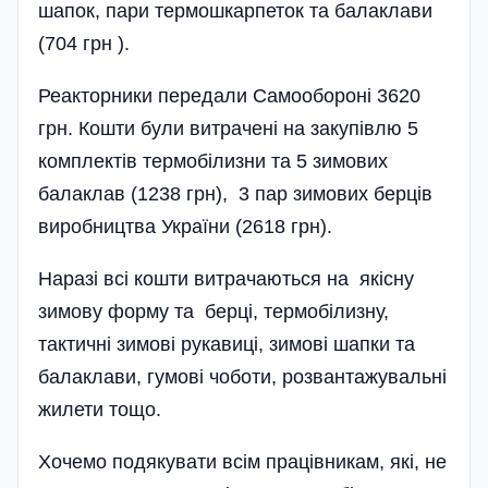
шапок, пари термошкарпеток та балаклави
(704 грн ).
Реакторники передали Самообороні 3620
грн. Кошти були витрачені на закупівлю 5
комплектів термобілизни та 5 зимових
балаклав (1238 грн), 3 пар зимових берців
виробництва України (2618 грн).
Наразі всі кошти витрачаються на якісну
зимову форму та берці, термобілизну,
тактичні зимові рукавиці, зимові шапки та
балаклави, гумові чоботи, розвантажувальні
жилети тощо.
Хочемо подякувати всім працівникам, які, не