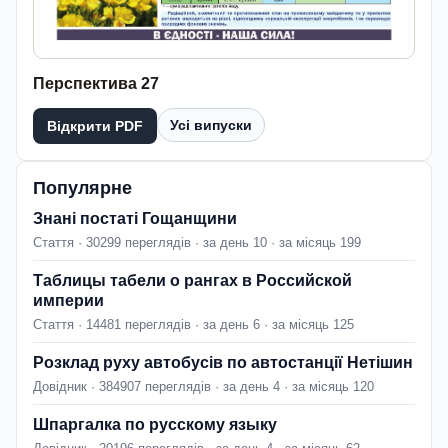
Перспектива 27
Усі випуски
Відкрити PDF
Популярне
Знані постаті Гощанщини
Стаття · 30299 переглядів · за день 10 · за місяць 199
Таблицы табели о рангах в Российской
империи
Стаття · 14481 переглядів · за день 6 · за місяць 125
Розклад руху автобусів по автостанції Нетішин
Довідник · 384907 переглядів · за день 4 · за місяць 120
Шпаргалка по русскому языку