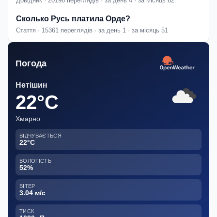
Довідник · 20196 переглядів · за день 4 · за місяць 62
Сколько Русь платила Орде?
Стаття · 15361 переглядів · за день 1 · за місяць 51
Погода
Нетішин
22°C
Хмарно
ВІДЧУВАЄТЬСЯ
22°C
ВОЛОГІСТЬ
52%
ВІТЕР
3.04 м/с
ТИСК