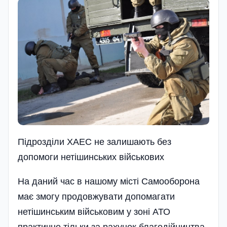
Підрозділи ХАЕС не залишають без
допомоги нетішинських військових
На даний час в нашому місті Самооборона
має змогу продовжувати допомагати
нетішинським військовим у зоні АТО
практично тільки за рахунок благодійництва