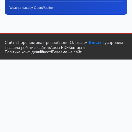
Weather data by OpenWeather
Сайт «Перспектива» розроблено Олексієм
BinLiz
Гусаровим.
Правила роботи з сайтом
Архів PDF
Контакти
Політика конфіденційності
Реклама на сайті