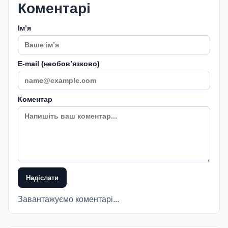
Коментарі
Імʼя
E-mail (необовʼязково)
Коментар
Надіслати
Завантажуємо коментарі...