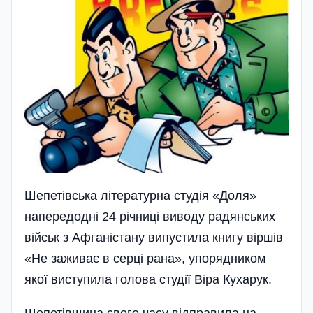
Шепетівська літературна студія «Доля»
напередодні 24 річниці виводу радянських
військ з Афганістану випустила книгу віршів
«Не заживає в серці рана», упорядником
якої виступила голова студії Віра Кухарук.