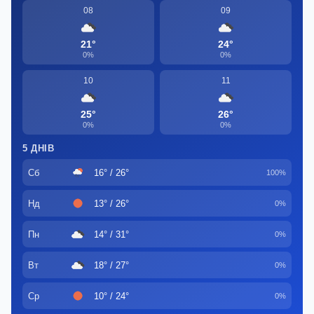
08
09
21°
24°
0%
0%
10
11
25°
26°
0%
0%
5 ДНІВ
Сб
16° / 26°
100%
Нд
13° / 26°
0%
Пн
14° / 31°
0%
Вт
18° / 27°
0%
Ср
10° / 24°
0%