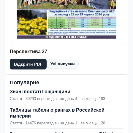
Перспектива 27
Усі випуски
Відкрити PDF
Популярне
Знані постаті Гощанщини
Стаття · 30293 переглядів · за день 4 · за місяць 193
Таблицы табели о рангах в Российской
империи
Стаття · 14476 переглядів · за день 1 · за місяць 120