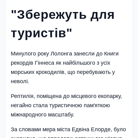
"Збережуть для
туристів"
Минулого року Лолонга занесли до Книги
рекордів Гіннеса як найбільшого з усіх
морських крокодилів, що перебувають у
неволі.
Рептилія, поміщена до місцевого екопарку,
негайно стала туристичною пам'яткою
міжнародного масштабу.
За словами мера міста Едвіна Елорде, було