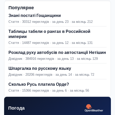
Популярне
Знані постаті Гощанщини
Стаття · 30312 переглядів · за день 23 · за місяць 212
Таблицы табели о рангах в Российской
империи
Стаття · 14487 переглядів · за день 12 · за місяць 131
Розклад руху автобусів по автостанції Нетішин
Довідник · 384916 переглядів · за день 13 · за місяць 129
Шпаргалка по русскому языку
Довідник · 20206 переглядів · за день 14 · за місяць 72
Сколько Русь платила Орде?
Стаття · 15366 переглядів · за день 6 · за місяць 56
Погода