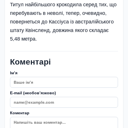
Титул найбільшого крокодила серед тих, що
перебувають в неволі, тепер, очевидно,
повернеться до Кассіуса із австралійського
штату Квінсленд, довжина якого складає
5,48 метра.
Коментарі
Імʼя
E-mail (необовʼязково)
Коментар