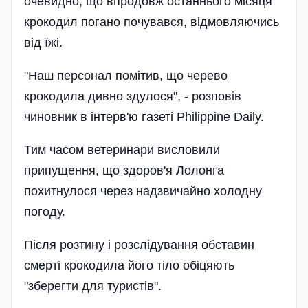
очевидно, що впродовж останнього місяця
крокодил погано почувався, відмовляючись
від їжі.
"Наш персонал помітив, що черево
крокодила дивно здулося", - розповів
чиновник в інтерв'ю газеті Philippine Daily.
Тим часом ветеринари висловили
припущення, що здоров'я Лолонга
похитнулося через надзвичайно холодну
погоду.
Після розтину і розслідування обставин
смерті крокодила його тіло обіцяють
"зберегти для туристів".