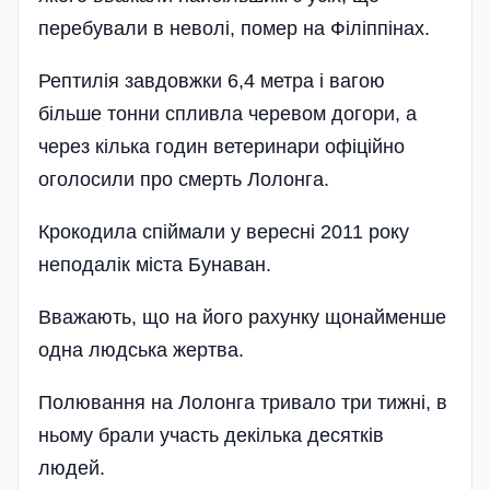
перебували в неволі, помер на Філіппінах.
Рептилія завдовжки 6,4 метра і вагою
більше тонни спливла черевом догори, а
через кілька годин ветеринари офіційно
оголосили про смерть Лолонга.
Крокодила спіймали у вересні 2011 року
неподалік міста Бунаван.
Вважають, що на його рахунку щонайменше
одна людська жертва.
Полювання на Лолонга тривало три тижні, в
ньому брали участь декілька десятків
людей.