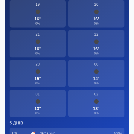
19
20
16°
16°
0%
0%
21
22
16°
16°
0%
0%
23
00
15°
14°
0%
0%
01
02
13°
13°
0%
0%
5 ДНІВ
Сб
16° / 26°
100%