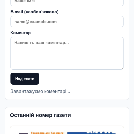
E-mail (необовʼязково)
Коментар
Надіслати
Завантажуємо коментарі...
Останній номер газети