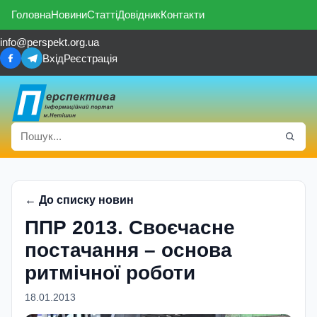
Головна
Новини
Статті
Довідник
Контакти
info@perspekt.org.ua
Вхід
Реєстрація
← До списку новин
ППР 2013. Своєчасне
постачання – основа
ритмічної роботи
18.01.2013