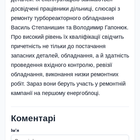
досвідчені працівники дільниці, слюсарі з
ремонту турбореакторного обладнання
Василь Степанишин та Володимир Гапонюк.
Про високий рівень їх кваліфікації свідчить
причетність не тільки до постачання
запасних деталей, обладнання, а й здатність
проведення вхідного контролю, ревізії
обладнання, виконання низки ремонтних
робіт. Зараз вони беруть участь у ремонтній
кампанії на першому енергоблоці.
Коментарі
Імʼя