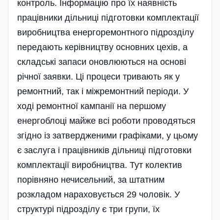
контроль. Інформацію про їх наявність
працівники дільниці підготовки комплектації
виробництва енергоремонтного підрозділу
передають керівництву основних цехів, а
складські запаси оновлюються на основі
річної заявки. Ці процеси тривають як у
ремонтний, так і міжремонтний періоди. У
ході ремонтної кампанії на першому
енергоблоці майже всі роботи проводяться
згідно із затвердженими графіками, у цьому
є заслуга і працівників дільниці підготовки
комплектації виробництва. Тут колектив
порівняно нечисельний, за штатним
розкладом нараховується 29 чоловік. У
структурі підрозділу є три групи, їх