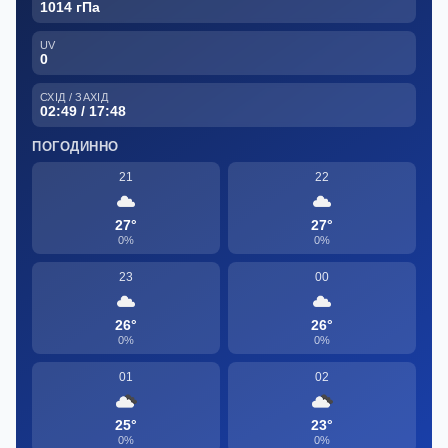
1014 гПа
UV
0
СХІД / ЗАХІД
02:49 / 17:48
ПОГОДИННО
21
22
27°
27°
0%
0%
23
00
26°
26°
0%
0%
01
02
25°
23°
0%
0%