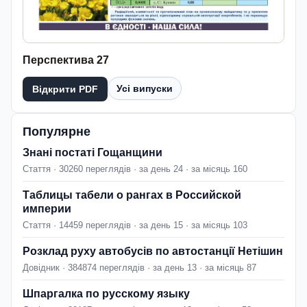
Перспектива 27
Усі випуски
Відкрити PDF
Популярне
Знані постаті Гощанщини
Стаття · 30260 переглядів · за день 24 · за місяць 160
Таблицы табели о рангах в Российской
империи
Стаття · 14459 переглядів · за день 15 · за місяць 103
Розклад руху автобусів по автостанції Нетішин
Довідник · 384874 переглядів · за день 13 · за місяць 87
Шпаргалка по русскому языку