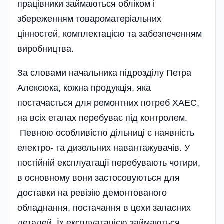
працівники займаються обліком і
збереженням товароматеріальних
цінностей, комплектацією та забезпеченням
виробництва.
За словами начальника підрозділу Петра
Алексюка, кожна продукція, яка
постачається для ремонтних потреб ХАЕС,
на всіх етапах перебуває під контролем.
Певною особ­ливістю діль­ниці є наявність
електро- та дизельних навантажувачів. У
постійній експлуатації перебувають чотири,
в основному вони застосовуються для
доставки на ревізію демонтованого
обладнання, постачання в цехи запасних
деталей. Їх експлуатацією займаються