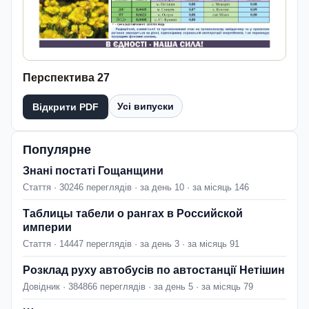
Перспектива 27
Усі випуски
Відкрити PDF
Популярне
Знані постаті Гощанщини
Стаття · 30246 переглядів · за день 10 · за місяць 146
Таблицы табели о рангах в Российской
империи
Стаття · 14447 переглядів · за день 3 · за місяць 91
Розклад руху автобусів по автостанції Нетішин
Довідник · 384866 переглядів · за день 5 · за місяць 79