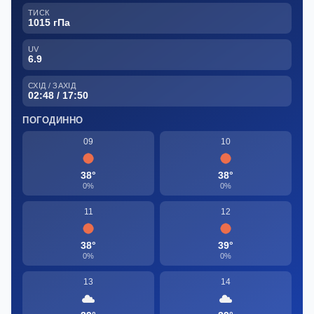
ТИСК
1015 гПа
UV
6.9
СХІД / ЗАХІД
02:48 / 17:50
ПОГОДИННО
09
10
38°
38°
0%
0%
11
12
38°
39°
0%
0%
13
14