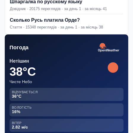
Шпаргалка по русскому языку
Довідник · 20175 переглядів · за день 1 · за місяць 41
Сколько Русь платила Орде?
Стаття · 15348 переглядів · за день 1 · за місяць 38
Погода
Нетішин
38°C
Чисте Небо
ВІДЧУВАЄТЬСЯ
36°C
ВОЛОГІСТЬ
16%
ВІТЕР
2.82 м/с