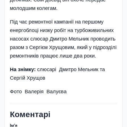
молодшим колегам.
Під час ремонтної кампанії на першому
енергоблоці низку робіт на турбоживильних
насосах слюсар Дмитро Мельник проводить
разом з Сергієм Хрущовим, який у підрозділі
ремонтників працює лише два роки.
На знімку:
слюсарі Дмитро Мельник та
Сергій Хрущов
Фото Валерія Валуєва
Коментарі
Імʼя