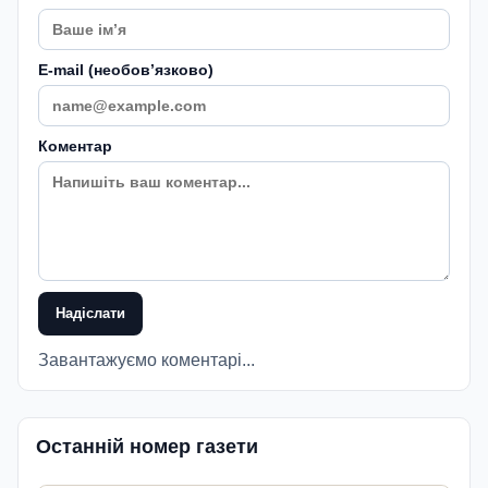
E-mail (необовʼязково)
Коментар
Надіслати
Завантажуємо коментарі...
Останній номер газети