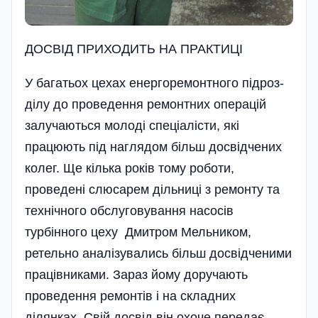
ДОСВІД ПРИХОДИТЬ НА ПРАКТИЦІ
У багатьох цехах енергоремонтного підроз­
ділу до проведення ремонтних операцій
залучаються молоді спеціалісти, які
працюють під наглядом більш досвідчених
колег. Ще кілька років тому роботи,
проведені слюсарем дільниці з ремонту та
технічного обслуговування насосів
турбінного цеху Дмитром Мельником,
ретельно аналізувались більш досвідченими
працівниками. Зараз йому доручають
проведення ремонтів і на складних
ділянках. Свій досвід він охоче передає