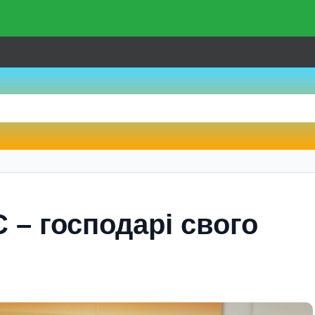
 – господарі свого