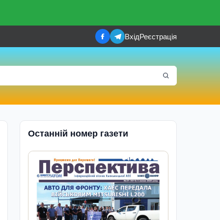
Вхід
Реєстрація
Останній номер газети