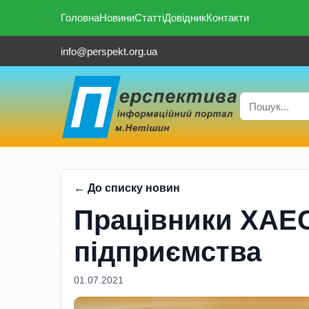
Головна
Новини
Статті
Довідник
Контакти
info@perspekt.org.ua
← До списку новин
Працівники ХАЕС
підприємства
01.07.2021